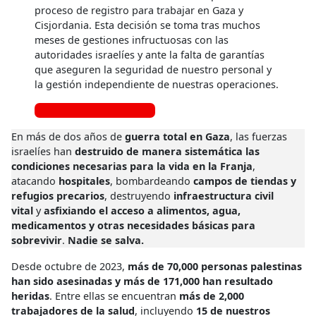
proceso de registro para trabajar en Gaza y
Cisjordania. Esta decisión se toma tras muchos
meses de gestiones infructuosas con las
autoridades israelíes y ante la falta de garantías
que aseguren la seguridad de nuestro personal y
la gestión independiente de nuestras operaciones.
Lee más
En más de dos años de
guerra total en Gaza
, las fuerzas
israelíes han
destruido de manera sistemática las
condiciones necesarias para la vida en la Franja
,
atacando
hospitales
, bombardeando
campos de tiendas y
refugios precarios
, destruyendo
infraestructura civil
vital
y
asfixiando el acceso a alimentos, agua,
medicamentos y otras necesidades básicas para
sobrevivir
.
Nadie se salva.
Desde octubre de 2023,
más de 70,000 personas palestinas
han sido asesinadas y más de 171,000 han resultado
heridas
. Entre ellas se encuentran
más de 2,000
trabajadores de la salud
, incluyendo
15 de nuestros