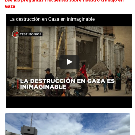
Gaza
La destrucción en Gaza en inimaginable