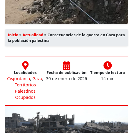
Inicio
»
Actualidad
»
Consecuencias de la guerra en Gaza para
la población palestina
Localidades
Fecha de publicación
Tiempo de lectura
Cisjordania
,
Gaza
,
30 de enero de 2026
14 min
Territorios
Palestinos
Ocupados