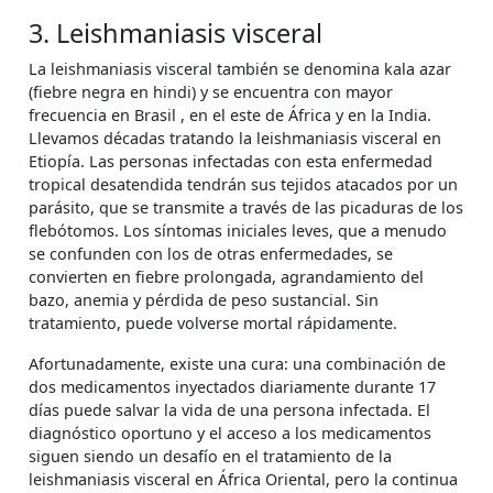
3. Leishmaniasis visceral
La leishmaniasis visceral también se denomina kala azar
(fiebre negra en hindi) y se encuentra con mayor
frecuencia en Brasil , en el este de África y en la India.
Llevamos décadas tratando la leishmaniasis visceral en
Etiopía. Las personas infectadas con esta enfermedad
tropical desatendida tendrán sus tejidos atacados por un
parásito, que se transmite a través de las picaduras de los
flebótomos. Los síntomas iniciales leves, que a menudo
se confunden con los de otras enfermedades, se
convierten en fiebre prolongada, agrandamiento del
bazo, anemia y pérdida de peso sustancial. Sin
tratamiento, puede volverse mortal rápidamente.
Afortunadamente, existe una cura: una combinación de
dos medicamentos inyectados diariamente durante 17
días puede salvar la vida de una persona infectada. El
diagnóstico oportuno y el acceso a los medicamentos
siguen siendo un desafío en el tratamiento de la
leishmaniasis visceral en África Oriental, pero la continua