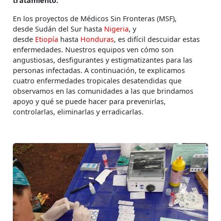
tratamiento.
En los proyectos de Médicos Sin Fronteras (MSF),
desde Sudán del Sur hasta
Nigeria
, y
desde
Etiopía
hasta
Honduras
, es difícil descuidar estas
enfermedades. Nuestros equipos ven cómo son
angustiosas, desfigurantes y estigmatizantes para las
personas infectadas. A continuación, te explicamos
cuatro enfermedades tropicales desatendidas que
observamos en las comunidades a las que brindamos
apoyo y qué se puede hacer para prevenirlas,
controlarlas, eliminarlas y erradicarlas.