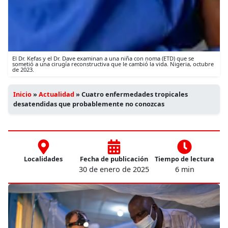
El Dr. Kefas y el Dr. Dave examinan a una niña con noma (ETD) que se
sometió a una cirugía reconstructiva que le cambió la vida. Nigeria, octubre
de 2023.
Inicio
»
Actualidad
»
Cuatro enfermedades tropicales
desatendidas que probablemente no conozcas
Localidades
Fecha de publicación
Tiempo de lectura
30 de enero de 2025
6 min