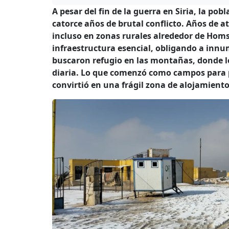
A pesar del fin de la guerra en Siria, la po
catorce años de brutal conflicto. Años de 
incluso en zonas rurales alrededor de Homs
infraestructura esencial, obligando a innum
buscaron refugio en las montañas, donde l
diaria. Lo que comenzó como campos para
convirtió en una frágil zona de alojamiento