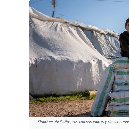
Shadhan, de 6 años, vive con sus padres y cinco herma