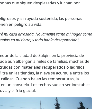
ersonas que siguen desplazadas y luchan por
igrosos y, sin ayuda sostenida, las personas
nen en peligro su vida.
ré mi casa arrasada. No lamenté tanto mi hogar como
ranjos en mi tierra, y todo había desaparecido”,
dor de la ciudad de Salqin, en la provincia de
ada aún albergan a miles de familias, muchas de
truidas con materiales recuperados o ladrillos.
ltra en las tiendas, la nieve se acumula entre los
 cálidas. Cuando bajan las temperaturas, la
 en un consuelo. Los techos suelen ser inestables
via y el frío glacial.