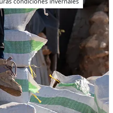
duras condiciones invernales