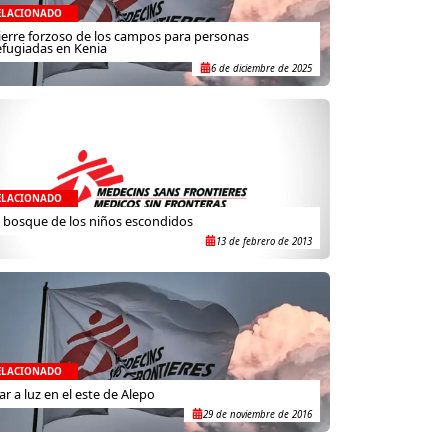
ELACIONADO
ierre forzoso de los campos para personas
efugiadas en Kenia
6 de diciembre de 2025
ELACIONADO
l bosque de los niños escondidos
13 de febrero de 2013
ELACIONADO
ar a luz en el este de Alepo
29 de noviembre de 2016