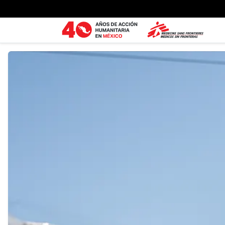
Ir al contenido principal