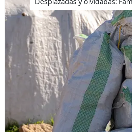
Desplazadas y olvidadas: Fami