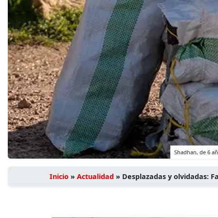
Shadhan, de 6 añ
Inicio
»
Actualidad
»
Desplazadas y olvidadas: Fa