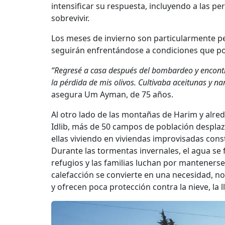
intensificar su respuesta, incluyendo a las p
sobrevivir.
Los meses de invierno son particularmente pel
seguirán enfrentándose a condiciones que po
“Regresé a casa después del bombardeo y encont
la pérdida de mis olivos. Cultivaba aceitunas y na
asegura Um Ayman, de 75 años.
Al otro lado de las montañas de Harim y alrede
Idlib, más de 50 campos de población desplaz
ellas viviendo en viviendas improvisadas cons
Durante las tormentas invernales, el agua se fi
refugios y las familias luchan por mantenerse
calefacción se convierte en una necesidad, no
y ofrecen poca protección contra la nieve, la llu