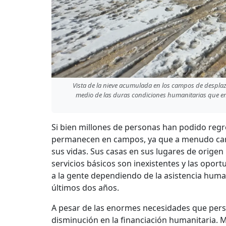
Vista de la nieve acumulada en los campos de desplaza
medio de las duras condiciones humanitarias que e
Si bien millones de personas han podido reg
permanecen en campos, ya que a menudo carec
sus vidas. Sus casas en sus lugares de orig
servicios básicos son inexistentes y las opor
a la gente dependiendo de la asistencia huma
últimos dos años.
A pesar de las enormes necesidades que persis
disminución en la financiación humanitaria. M