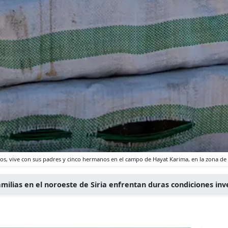
os, vive con sus padres y cinco hermanos en el campo de Hayat Karima, en la zona d
milias en el noroeste de Siria enfrentan duras condiciones inv