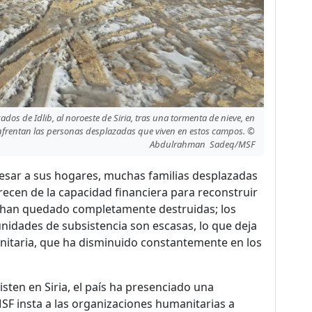
dos de Idlib, al noroeste de Siria, tras una tormenta de nieve, en
nfrentan las personas desplazadas que viven en estos campos. ©
Abdulrahman Sadeq/MSF
resar a sus hogares, muchas familias desplazadas
en de la capacidad financiera para reconstruir
en han quedado completamente destruidas; los
tunidades de subsistencia son escasas, lo que deja
nitaria, que ha disminuido constantemente en los
ten en Siria, el país ha presenciado una
SF insta a las organizaciones humanitarias a