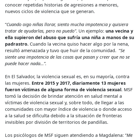
conocer repetidas historias de agresiones a menores,
nuevos ciclos de violencia que se generan.
“
Cuando oigo niñas llorar, siento mucha impotencia y quisiera
tratar de ayudarlas, pero no puedo”
. Un ejemplo:
una vecina y
ella supieron del abuso que sufría una niña a manos de su
padrastro.
Cuando la vecina quiso hacer algo por la nena,
resultó amenazada y tuvo que huir de la comunidad. “
Se
siente una impotencia de las cosas que pasan y creer que no se
puede hacer nada…”.
En El Salvador, la violencia sexual es, en su mayoría, contra
las mujeres.
Entre 2015 y 2017, diariamente 13 mujeres
fueron víctimas de alguna forma de violencia sexual
. MSF
tomó la decisión de brindar atención en salud mental a
víctimas de violencia sexual y, sobre todo, de llegar a las
comunidades con mayor índice de violencia o donde acceso
a la salud se dificulta debido a la situación de fronteras
invisibles por división de territorios de pandillas.
Los psicólogos de MSF siguen atendiendo a Magdalena: “
Me