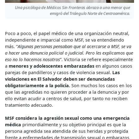
Una psicóloga de Médicos Sin Fronteras abraza a una menor que
emigró del Triángulo Norte de Centroamérica.
Poco a poco, el papel médico de una organización neutral,
independiente e imparcial como MSF, se va entendiendo
más. “
Algunas personas pensaban que al acercarse a MSF, se va
a hacer una denuncia policial o judicial. Pero les explicamos que
eso no lo hacemos nosotros
”. Victoria se refiere especialmente
a
menores y adolescentes embarazadas
en algunos casos
parejas de pandilleros y casos de violencia sexual.
Las
violaciones en El Salvador deben ser denunciadas
obligatoriamente a la policía.
Son muchos los casos en los
que las agredidas no quieren proceder a la denuncia y por
ello evitan acudir a centros de salud, por tanto no reciben
tratamiento adecuado.
MSF considera la agresión sexual como una emergencia
médica
primordialmente y su objetivo principal es que la
persona agredida sea atendida de sus heridas y protegida
frente a enfermedades de transmisión sexual o embarazos