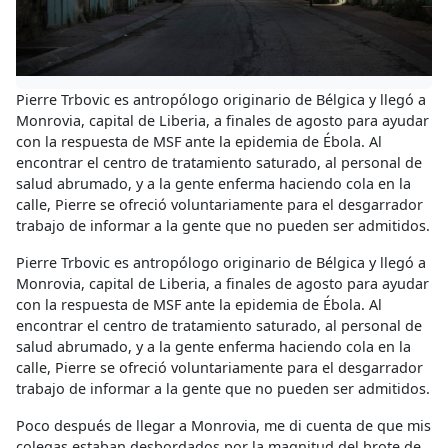
Pierre Trbovic es antropólogo originario de Bélgica y llegó a
Monrovia, capital de Liberia, a finales de agosto para ayudar
con la respuesta de MSF ante la epidemia de Ébola. Al
encontrar el centro de tratamiento saturado, al personal de
salud abrumado, y a la gente enferma haciendo cola en la
calle, Pierre se ofreció voluntariamente para el desgarrador
trabajo de informar a la gente que no pueden ser admitidos.
Pierre Trbovic es antropólogo originario de Bélgica y llegó a
Monrovia, capital de Liberia, a finales de agosto para ayudar
con la respuesta de MSF ante la epidemia de Ébola. Al
encontrar el centro de tratamiento saturado, al personal de
salud abrumado, y a la gente enferma haciendo cola en la
calle, Pierre se ofreció voluntariamente para el desgarrador
trabajo de informar a la gente que no pueden ser admitidos.
Poco después de llegar a Monrovia, me di cuenta de que mis
colegas estaban desbordados por la magnitud del brote de