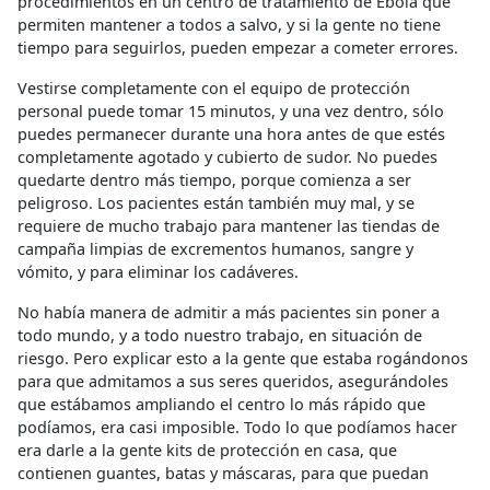
procedimientos en un centro de tratamiento de Ébola que
permiten mantener a todos a salvo, y si la gente no tiene
tiempo para seguirlos, pueden empezar a cometer errores.
Vestirse completamente con el equipo de protección
personal puede tomar 15 minutos, y una vez dentro, sólo
puedes permanecer durante una hora antes de que estés
completamente agotado y cubierto de sudor. No puedes
quedarte dentro más tiempo, porque comienza a ser
peligroso. Los pacientes están también muy mal, y se
requiere de mucho trabajo para mantener las tiendas de
campaña limpias de excrementos humanos, sangre y
vómito, y para eliminar los cadáveres.
No había manera de admitir a más pacientes sin poner a
todo mundo, y a todo nuestro trabajo, en situación de
riesgo. Pero explicar esto a la gente que estaba rogándonos
para que admitamos a sus seres queridos, asegurándoles
que estábamos ampliando el centro lo más rápido que
podíamos, era casi imposible. Todo lo que podíamos hacer
era darle a la gente kits de protección en casa, que
contienen guantes, batas y máscaras, para que puedan