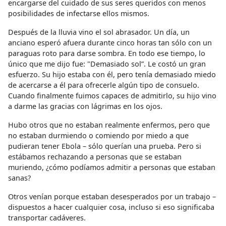
encargarse del cuidado de sus seres queridos con menos
posibilidades de infectarse ellos mismos.
Después de la lluvia vino el sol abrasador. Un día, un
anciano esperó afuera durante cinco horas tan sólo con un
paraguas roto para darse sombra. En todo ese tiempo, lo
único que me dijo fue: "Demasiado sol”. Le costó un gran
esfuerzo. Su hijo estaba con él, pero tenía demasiado miedo
de acercarse a él para ofrecerle algún tipo de consuelo.
Cuando finalmente fuimos capaces de admitirlo, su hijo vino
a darme las gracias con lágrimas en los ojos.
Hubo otros que no estaban realmente enfermos, pero que
no estaban durmiendo o comiendo por miedo a que
pudieran tener Ebola – sólo querían una prueba. Pero si
estábamos rechazando a personas que se estaban
muriendo, ¿cómo podíamos admitir a personas que estaban
sanas?
Otros venían porque estaban desesperados por un trabajo –
dispuestos a hacer cualquier cosa, incluso si eso significaba
transportar cadáveres.