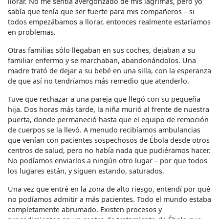
llorar. No me sentía avergonzado de mis lágrimas, pero yo
sabía que tenía que ser fuerte para mis compañeros – si
todos empezábamos a llorar, entonces realmente estaríamos
en problemas.
Otras familias sólo llegaban en sus coches, dejaban a su
familiar enfermo y se marchaban, abandonándolos. Una
madre trató de dejar a su bebé en una silla, con la esperanza
de que así no tendríamos más remedio que atenderlo.
Tuve que rechazar a una pareja que llegó con su pequeña
hija. Dos horas más tarde, la niña murió al frente de nuestra
puerta, donde permaneció hasta que el equipo de remoción
de cuerpos se la llevó. A menudo recibíamos ambulancias
que venían con pacientes sospechosos de Ébola desde otros
centros de salud, pero no había nada que pudiéramos hacer.
No podíamos enviarlos a ningún otro lugar – por que todos
los lugares están, y siguen estando, saturados.
Una vez que entré en la zona de alto riesgo, entendí por qué
no podíamos admitir a más pacientes. Todo el mundo estaba
completamente abrumado. Existen procesos y