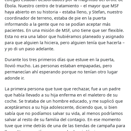
Ébola. Nuestro centro de tratamiento – el mayor que MSF
haya abierto en su historia – estaba lleno, y Stefan, nuestro
coordinador de terreno, estaba de pie en la puerta
informando a la gente que no se podían aceptar más
pacientes. En una misión de MSF, uno tiene que ser flexible.
Esta no era una labor que hubiéramos planeado y asignado
para que alguien la hiciera, pero alguien tenía que hacerla –
y yo di un paso adelante.
Durante los tres primeros días que estuve en la puerta,
llovió mucho. Las personas estaban empapadas, pero
permanecían ahí esperando porque no tenían otro lugar
adonde ir.
La primera persona que tuve que rechazar, fue a un padre
que había llevado a su hija enferma en el maletero de su
coche. Se trataba de un hombre educado, y me suplicó que
aceptáramos a su hija adolescente, diciendo que, si bien
sabía que no podíamos salvar su vida, al menos podríamos
salvar al resto de su familia del contagio. En ese momento
tuve que irme detrás de una de las tiendas de campaña para