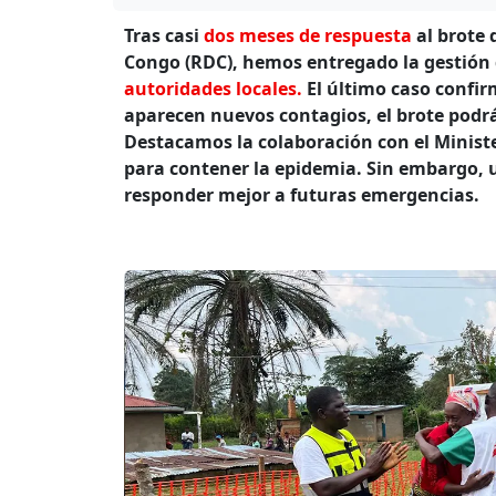
Tras casi
dos meses de respuesta
al brote 
Congo (RDC), hemos entregado la gestión
autoridades locales.
El último caso confirm
aparecen nuevos contagios, el brote podrá
Destacamos la colaboración con el Ministe
para contener la epidemia. Sin embargo, u
responder mejor a futuras emergencias.