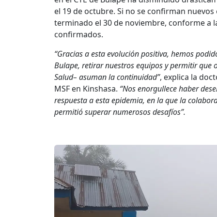
el 19 de octubre. Si no se confirman nuevos 
terminado el 30 de noviembre, conforme a la
confirmados.
“Gracias a esta evolución positiva, hemos podid
Bulape, retirar nuestros equipos y permitir que 
Salud– asuman la continuidad”
, explica la d
MSF en Kinshasa.
“Nos enorgullece haber dese
respuesta a esta epidemia, en la que la colabor
permitió superar numerosos desafíos”.