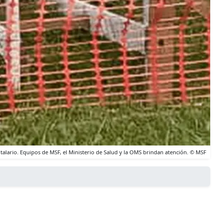
talario. Equipos de MSF, el Ministerio de Salud y la OMS brindan atención. © MSF