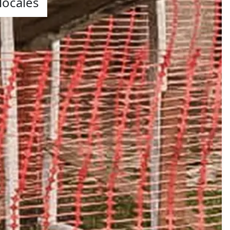
locales