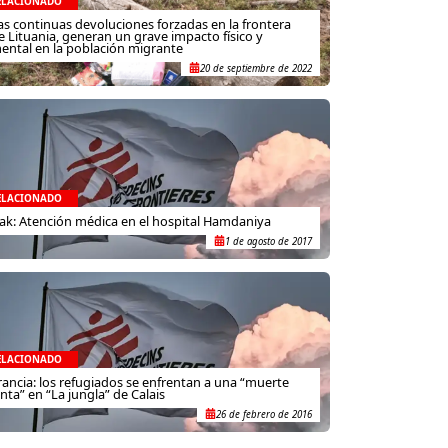
ELACIONADO
as continuas devoluciones forzadas en la frontera
e Lituania, generan un grave impacto físico y
ental en la población migrante
20 de septiembre de 2022
ELACIONADO
rak: Atención médica en el hospital Hamdaniya
1 de agosto de 2017
ELACIONADO
rancia: los refugiados se enfrentan a una “muerte
enta” en “La jungla” de Calais
26 de febrero de 2016