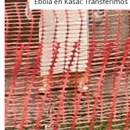
Ébola en Kasai: Transferimos 