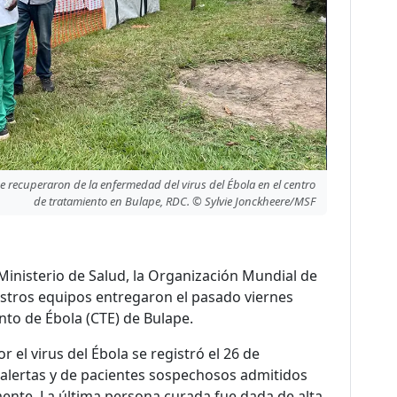
e recuperaron de la enfermedad del virus del Ébola en el centro
de tratamiento en Bulape, RDC. © Sylvie Jonckheere/MSF
Ministerio de Salud, la Organización Mundial de
uestros equipos entregaron el pasado viernes
nto de Ébola (CTE) de Bulape.
el virus del Ébola se registró el 26 de
alertas y de pacientes sospechosos admitidos
ente. La última persona curada fue dada de alta