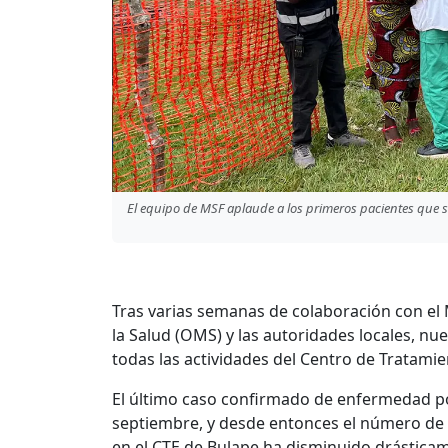
El equipo de MSF aplaude a los primeros pacientes que s
Tras varias semanas de colaboración con el 
la Salud (OMS) y las autoridades locales, n
todas las actividades del Centro de Tratamie
El último caso confirmado de enfermedad por 
septiembre, y desde entonces el número de 
en el CTE de Bulape ha disminuido drásticam