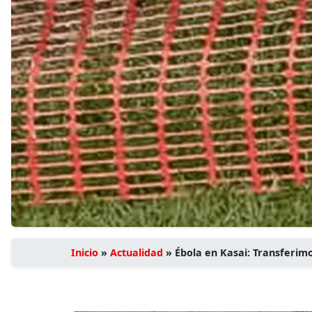
Inicio
»
Actualidad
»
Ébola en Kasai: Transferimo