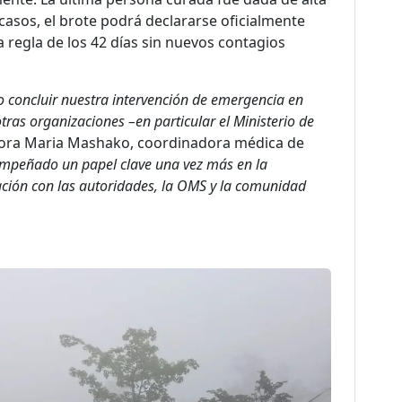
casos, el brote podrá declararse oficialmente
 regla de los 42 días sin nuevos contagios
o concluir nuestra intervención de emergencia en
otras organizaciones –en particular el Ministerio de
octora Maria Mashako, coordinadora médica de
mpeñado un papel clave una vez más en la
ación con las autoridades, la OMS y la comunidad