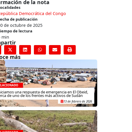
ormación de la nota
ocalidades
República Democrática del Congo
echa de publicación
0 de octubre de 2025
iempo de lectura
4 min
partir
oce más
ELACIONADO
niciamos una respuesta de emergencia en El Obeid,
erca de uno de los frentes más activos de Sudán
13 de febrero de 2026