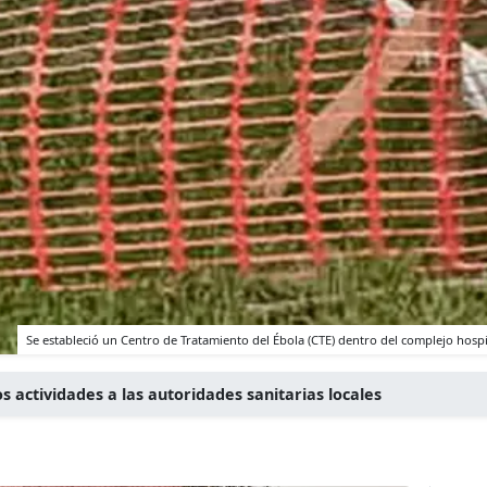
Se estableció un Centro de Tratamiento del Ébola (CTE) dentro del complejo hospi
s actividades a las autoridades sanitarias locales