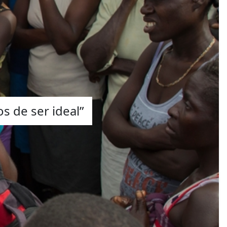
s de ser ideal”