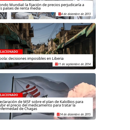
ondo Mundial: la fijación de precios perjudicaría a
os países de renta media
4 de diciembre de 2013
ELACIONADO
bola: decisiones imposibles en Liberia
11 de septiembre de 2014
ELACIONADO
eclaración de MSF sobre el plan de KaloBios para
ubir el precio del medicamento para tratar la
nfermedad de Chagas
14 de diciembre de 2015