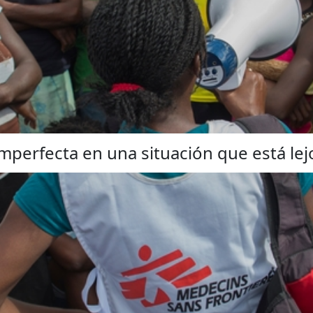
imperfecta en una situación que está lejo