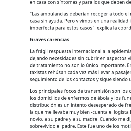
en casa con síntomas y para los que deben des
"Las ambulancias deberían recoger a todo el 
casa sin ayuda. Pero vivimos en una realidad 
imperfecta para estos casos", explica la coord
Graves carencias
La frágil respuesta internacional a la epidemi
dejando necesidades sin cubrir en aspectos v
de tratamiento no son lo único importante. E
taxistas rehúsan cada vez más llevar a pasaje
seguimiento de los contactos y sigue siendo 
Los principales focos de transmisión son los 
los domicilios de enfermos de ébola y los funer
distribución es un intento desesperado de fre
la que me llevaba muy bien -cuenta el logista
novio, a su padre y a su madre. Cuando me di
sobrevivido el padre. Este fue uno de los mot