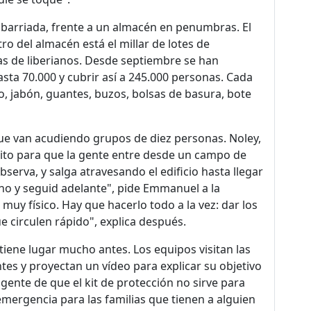
barriada, frente a un almacén en penumbras. El
tro del almacén está el millar de lotes de
as de liberianos. Desde septiembre se han
hasta 70.000 y cubrir así a 245.000 personas. Cada
o, jabón, guantes, buzos, bolsas de basura, bote
ue van acudiendo grupos de diez personas. Noley,
to para que la gente entre desde un campo de
bserva, y salga atravesando el edificio hasta llegar
uno y seguid adelante", pide Emmanuel a la
 muy físico. Hay que hacerlo todo a la vez: dar los
ue circulen rápido", explica después.
tiene lugar mucho antes. Los equipos visitan las
tes y proyectan un vídeo para explicar su objetivo
 gente de que el kit de protección no sirve para
mergencia para las familias que tienen a alguien