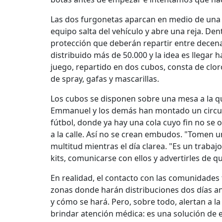
Las dos furgonetas aparcan en medio de una 
equipo salta del vehículo y abre una reja. Den
protección que deberán repartir entre decen
distribuido más de 50.000 y la idea es llegar 
juego, repartido en dos cubos, consta de clor
de spray, gafas y mascarillas.
Los cubos se disponen sobre una mesa a la q
Emmanuel y los demás han montado un circui
fútbol, donde ya hay una cola cuyo fin no se o
a la calle. Así no se crean embudos. "Tomen 
multitud mientras el día clarea. "Es un trabajo
kits, comunicarse con ellos y advertirles de q
En realidad, el contacto con las comunidades 
zonas donde harán distribuciones dos días an
y cómo se hará. Pero, sobre todo, alertan a la
brindar atención médica: es una solución de e