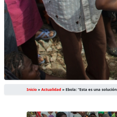
Inicio
»
Actualidad
»
Ebola: “Esta es una solución