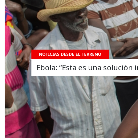
NOTICIAS DESDE EL TERRENO
Ebola: “Esta es una solución 