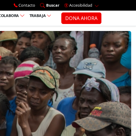
Ir al menú principal
Contacto
Buscar
Accesibilidad
COLABORA
TRABAJA
DONA AHORA