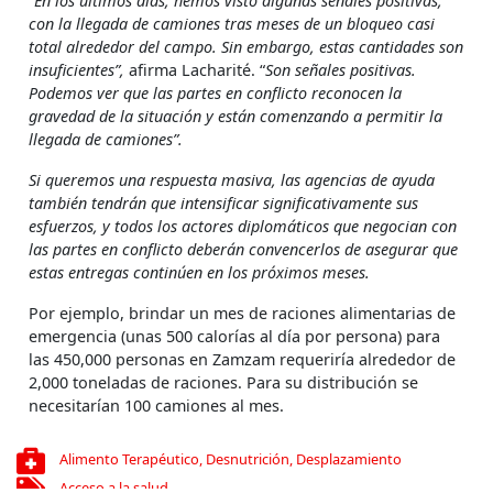
“En los últimos días, hemos visto algunas señales positivas,
con la llegada de camiones tras meses de un bloqueo casi
total alrededor del campo. Sin embargo, estas cantidades son
insuficientes”,
afirma Lacharité. “
Son señales positivas.
Podemos ver que las partes en conflicto reconocen la
gravedad de la situación y están comenzando a permitir la
llegada de camiones”.
Si queremos una respuesta masiva, las agencias de ayuda
también tendrán que intensificar significativamente sus
esfuerzos, y todos los actores diplomáticos que negocian con
las partes en conflicto deberán convencerlos de asegurar que
estas entregas continúen en los próximos meses.
Por ejemplo, brindar un mes de raciones alimentarias de
emergencia (unas 500 calorías al día por persona) para
las 450,000 personas en Zamzam requeriría alrededor de
2,000 toneladas de raciones. Para su distribución se
necesitarían 100 camiones al mes.
Alimento Terapéutico
,
Desnutrición
,
Desplazamiento
Acceso a la salud