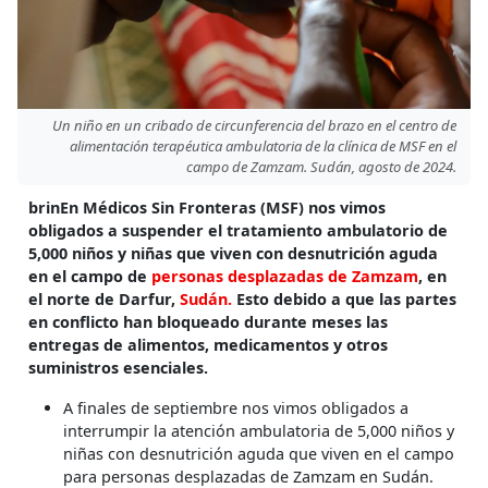
Un niño en un cribado de circunferencia del brazo en el centro de
alimentación terapéutica ambulatoria de la clínica de MSF en el
campo de Zamzam. Sudán, agosto de 2024.
brinEn Médicos Sin Fronteras (MSF) nos vimos
obligados a suspender el tratamiento ambulatorio de
5,000 niños y niñas que viven con desnutrición aguda
en el campo de
personas desplazadas de Zamzam
, en
el norte de Darfur,
Sudán.
Esto debido a que las partes
en conflicto han bloqueado durante meses las
entregas de alimentos, medicamentos y otros
suministros esenciales.
A finales de septiembre nos vimos obligados a
interrumpir la atención ambulatoria de 5,000 niños y
niñas con desnutrición aguda que viven en el campo
para personas desplazadas de Zamzam en Sudán.