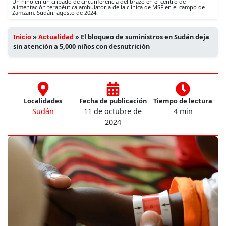
Un niño en un cribado de circunferencia del brazo en el centro de
alimentación terapéutica ambulatoria de la clínica de MSF en el campo de
Zamzam. Sudán, agosto de 2024.
Inicio
»
Actualidad
»
El bloqueo de suministros en Sudán deja
sin atención a 5,000 niños con desnutrición
Localidades
Fecha de publicación
Tiempo de lectura
Sudán
11 de octubre de
4 min
2024