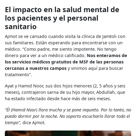
El impacto en la salud mental de
los pacientes y el personal
sanitario
Ajmot se ve cansado cuando visita la clínica de Jamtoli con
sus familiares. Están esperando para encontrarse con un
médico. “Como padre, me siento impotente. No tengo
dinero para ver a un médico calificado.
Nos enteramos de
los servicios médicos gratuitos de MSF de las personas
cercanas a nuestros campos
y vinimos aquí para buscar
tratamiento”.
Ayat y Hamid Noor, sus dos hijos menores (2, 5 años y seis
meses), contrajeron sarna de su hijo mayor, Abdullah, que
ha estado infectado desde hace más de seis meses.
“Él (Hamid Noor) llora mucho y se pone inquieto. Por lo tanto, no
puedo dormir por la noche. No soporto escucharlo llorar todo el
tiempo”,
dice Ajmot.