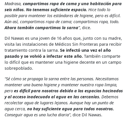
Madrasa,
compartimos ropa de cama y una habitación para
seis niños. No tenemos suficiente espacio.
Hice todo lo
posible para mantener los estándares de higiene, pero es difícil.
Aún así, compartimos ropa de cama; compartimos ropa, todo.
Ahora también compartimos la sarna
”
, dice.
Dil Nawas es una joven de 16 años que, junto con su madre,
visita las instalaciones de Médicos Sin Fronteras para recibir
tratamiento contra la sarna.
Se infectó una vez el año
pasado y se volvió a infectar este año.
También comparte
lo difícil que es mantener una higiene decente en un campo
sobrepoblado.
“Sé cómo se propaga la sarna entre las personas. Necesitamos
mantener una buena higiene y mantener nuestra ropa limpia,
pero
es difícil para nosotros debido a los espacios hacinados
y al acceso inadecuado al agua en las cercanías.
Debemos
recolectar agua de lugares lejanos. Aunque hay un punto de
agua cerca,
no hay suficiente agua para todos nosotros.
Conseguir agua es una lucha diaria”
, dice Dil Nawas.