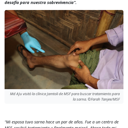
desafío para nuestra sobrevivencia”.
Md AJu visitó la clínica Jamtoli de MSF para buscar tratamiento para
la sarna. ©Farah Tanjee/MSF
“Mi esposa tuvo sarna hace un par de años. Fue a un centro de
MSF, recibió tratamiento y finalmente mejoró. Ahora toda mi