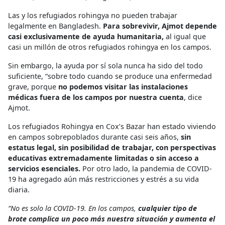
Las y los refugiados rohingya no pueden trabajar
legalmente en Bangladesh.
Para sobrevivir, Ajmot depende
casi exclusivamente de ayuda humanitaria,
al igual que
casi un millón de otros refugiados rohingya en los campos.
Sin embargo, la ayuda por sí sola nunca ha sido del todo
suficiente, “sobre todo cuando se produce una enfermedad
grave, porque
no podemos visitar las instalaciones
médicas fuera de los campos por nuestra cuenta
, dice
Ajmot.
Los refugiados Rohingya en Cox’s Bazar han estado viviendo
en campos sobrepoblados durante casi seis años,
sin
estatus legal, sin posibilidad de trabajar, con perspectivas
educativas extremadamente limitadas o sin acceso a
servicios esenciales.
Por otro lado, la pandemia de COVID-
19 ha agregado aún más restricciones y estrés a su vida
diaria.
“No es solo la COVID-19. En los campos,
cualquier tipo de
brote complica un poco más nuestra situación y aumenta el