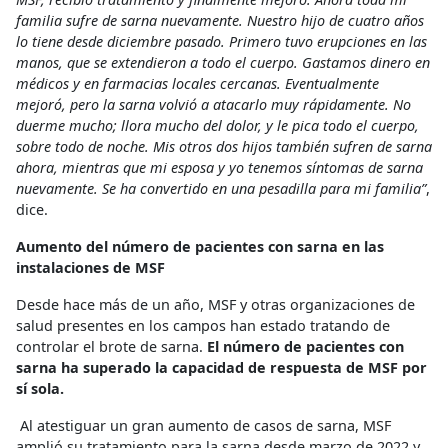
familia sufre de sarna nuevamente. Nuestro hijo de cuatro años
lo tiene desde diciembre pasado. Primero tuvo erupciones en las
manos, que se extendieron a todo el cuerpo. Gastamos dinero en
médicos y en farmacias locales cercanas. Eventualmente
mejoró, pero la sarna volvió a atacarlo muy rápidamente. No
duerme mucho; llora mucho del dolor, y le pica todo el cuerpo,
sobre todo de noche. Mis otros dos hijos también sufren de sarna
ahora, mientras que mi esposa y yo tenemos síntomas de sarna
nuevamente. Se ha convertido en una pesadilla para mi familia”
,
dice.
Aumento del número de pacientes con sarna en las
instalaciones de MSF
Desde hace más de un año, MSF y otras organizaciones de
salud presentes en los campos han estado tratando de
controlar el brote de sarna.
El número de pacientes con
sarna ha superado la capacidad de respuesta de MSF por
sí sola.
Al atestiguar un gran aumento de casos de sarna, MSF
amplió su tratamiento para la sarna desde marzo de 2022 y