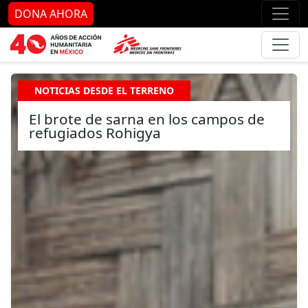
Ir al contenido principal
Ir al pie de página
Ir 
DONA AHORA
NOTICIAS DESDE EL TERRENO
El brote de sarna en los campos de
refugiados Rohigya