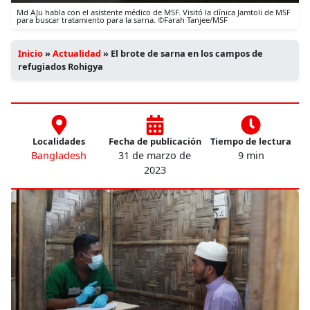
Md AJu habla con el asistente médico de MSF. Visitó la clínica Jamtoli de MSF
para buscar tratamiento para la sarna. ©Farah Tanjee/MSF
Inicio
»
Actualidad
»
El brote de sarna en los campos de
refugiados Rohigya
Localidades
Fecha de publicación
Tiempo de lectura
Bangladesh
31 de marzo de
9 min
2023