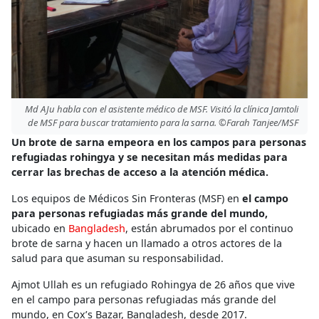
Md AJu habla con el asistente médico de MSF. Visitó la clínica Jamtoli
de MSF para buscar tratamiento para la sarna. ©Farah Tanjee/MSF
Un brote de sarna empeora en los campos para personas
refugiadas rohingya y se necesitan más medidas para
cerrar las brechas de acceso a la atención médica.
Los equipos de Médicos Sin Fronteras (MSF) en
el campo
para personas refugiadas más grande del mundo,
ubicado en
Bangladesh
, están abrumados por el continuo
brote de sarna y hacen un llamado a otros actores de la
salud para que asuman su responsabilidad.
Ajmot Ullah es un refugiado Rohingya de 26 años que vive
en el campo para personas refugiadas más grande del
mundo, en Cox’s Bazar, Bangladesh, desde 2017.