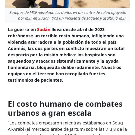
Equipos de MSF reevalúan los daños en un centro de salud apoyado
por MSF en Sudán, tras un incidente de saqueo y asalto. © MSF
La guerra en
Sudán
lleva desde abril de 2023
cobrándose un terrible costo humano, infligiendo una
violencia aterradora a la población de todo el país.
Además, las dos partes en conflicto muestran un total
desprecio por la misión médica: los hospitales son
saqueados y atacados sistemáticamente y la ayuda
humanitaria, bloqueada deliberadamente. Nuestros
equipos en el terreno han recopilado fuertes
testimonios de pacientes.
El costo humano de combates
urbanos a gran escala
“Los combates empezaron mientras estábamos en Souq
Al-Arabi (el mercado árabe de Jartum) sobre las 7 u 8 de la