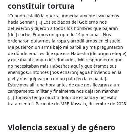
constituir tortura
“Cuando estalló la guerra, inmediatamente evacuamos
hacia Sennar. […] Los soldados del Gobierno nos
detuvieron y dijeron a todos los hombres que bajaran
[del] coche. Éramos un grupo de 14 personas. Nos
ordenaron quitarnos la ropa y arrodillarnos en el suelo.
Me pusieron un arma bajo mi barbilla y me preguntaron
de dónde era. Les dije que era Habesha (de origen etíope)
y que iba al campo de refugiados. Me respondieron que
no necesitaban más Habeshas aquí y que éramos sus
enemigos. Entonces [nos echaron] agua hirviendo en la
piel y nos golpearon con un palo [en la espalda].
Estuvimos allí una hora antes de que nos llevaran a un
campamento militar y finalmente nos dejaron marchar.
[…] Todavía tengo mucho dolor de espalda y necesito
tratamiento”. Paciente de MSF, Kassala, diciembre de 2023
Violencia sexual y de género