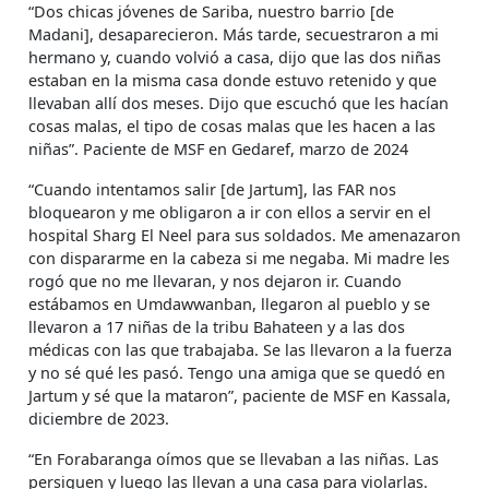
“Dos chicas jóvenes de Sariba, nuestro barrio [de
Madani], desaparecieron. Más tarde, secuestraron a mi
hermano y, cuando volvió a casa, dijo que las dos niñas
estaban en la misma casa donde estuvo retenido y que
llevaban allí dos meses. Dijo que escuchó que les hacían
cosas malas, el tipo de cosas malas que les hacen a las
niñas”. Paciente de MSF en Gedaref, marzo de 2024
“Cuando intentamos salir [de Jartum], las FAR nos
bloquearon y me obligaron a ir con ellos a servir en el
hospital Sharg El Neel para sus soldados. Me amenazaron
con dispararme en la cabeza si me negaba. Mi madre les
rogó que no me llevaran, y nos dejaron ir. Cuando
estábamos en Umdawwanban, llegaron al pueblo y se
llevaron a 17 niñas de la tribu Bahateen y a las dos
médicas con las que trabajaba. Se las llevaron a la fuerza
y no sé qué les pasó. Tengo una amiga que se quedó en
Jartum y sé que la mataron”, paciente de MSF en Kassala,
diciembre de 2023.
“En Forabaranga oímos que se llevaban a las niñas. Las
persiguen y luego las llevan a una casa para violarlas.