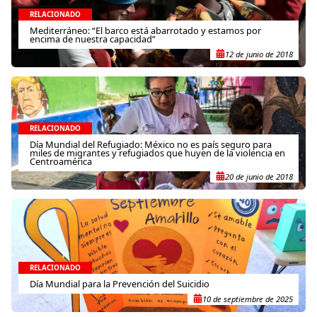
RELACIONADO
Mediterráneo: “El barco está abarrotado y estamos por
encima de nuestra capacidad”
12 de junio de 2018
RELACIONADO
Día Mundial del Refugiado: México no es país seguro para
miles de migrantes y refugiados que huyen de la violencia en
Centroamérica
20 de junio de 2018
RELACIONADO
Día Mundial para la Prevención del Suicidio
10 de septiembre de 2025