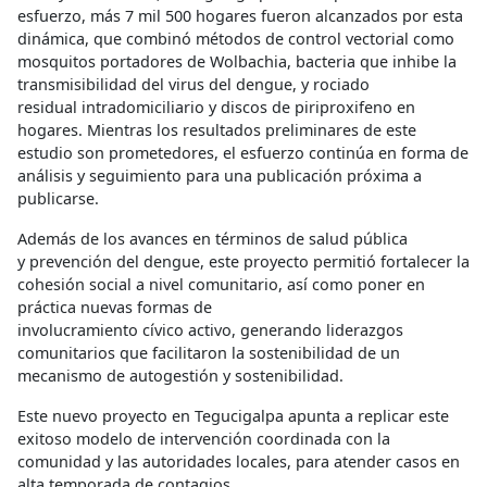
esfuerzo, más 7 mil 500 hogares fueron alcanzados por esta
dinámica, que combinó métodos de control vectorial como
mosquitos portadores de Wolbachia, bacteria que inhibe la
transmisibilidad del virus del dengue, y rociado
residual intradomiciliario y discos de piriproxifeno en
hogares. Mientras los resultados preliminares de este
estudio son prometedores, el esfuerzo continúa en forma de
análisis y seguimiento para una publicación próxima a
publicarse.
Además de los avances en términos de salud pública
y prevención del dengue, este proyecto permitió fortalecer la
cohesión social a nivel comunitario, así como poner en
práctica nuevas formas de
involucramiento cívico activo, generando liderazgos
comunitarios que facilitaron la sostenibilidad de un
mecanismo de autogestión y sostenibilidad.
Este nuevo proyecto en Tegucigalpa apunta a replicar este
exitoso modelo de intervención coordinada con la
comunidad y las autoridades locales, para atender casos en
alta temporada de contagios.