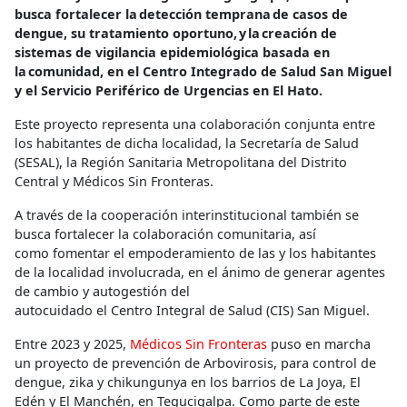
busca fortalecer la detección temprana de casos de
dengue, su tratamiento oportuno, y la creación de
sistemas de vigilancia epidemiológica basada en
la comunidad, en el Centro Integrado de Salud San Miguel
y el Servicio Periférico de Urgencias en El Hato.
Este proyecto representa una colaboración conjunta entre
los habitantes de dicha localidad, la Secretaría de Salud
(SESAL), la Región Sanitaria Metropolitana del Distrito
Central y Médicos Sin Fronteras.
A través de la cooperación interinstitucional también se
busca fortalecer la colaboración comunitaria, así
como fomentar el empoderamiento de las y los habitantes
de la localidad involucrada, en el ánimo de generar agentes
de cambio y autogestión del
autocuidado el Centro Integral de Salud (CIS) San Miguel.
Entre 2023 y 2025,
Médicos Sin Fronteras
puso en marcha
un proyecto de prevención de Arbovirosis, para control de
dengue, zika y chikungunya en los barrios de La Joya, El
Edén y El Manchén, en Tegucigalpa. Como parte de este