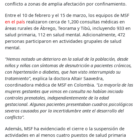
conflicto a zonas de amplia afectación por confinamiento.
Entre el 10 de febrero y el 15 de marzo, los equipos de MSF
en el país
realizaron cerca de 1,200 consultas médicas en
áreas rurales de Ábrego, Teorama y Tibú, incluyendo 933 en
salud primaria, 112 en salud mental. Adicionalmente, 472
personas participaron en actividades grupales de salud
mental.
“Hemos notado un deterioro en la salud de la población, desde
niños y niñas con síntomas de desnutrición a pacientes crónicos,
con hipertensión o diabetes, que han visto interrumpido su
tratamiento”
, explica la doctora Altair Saavedra,
coordinadora médica de MSF en Colombia.
“La mayoría de las
mujeres gestantes que vimos en consulta no habían iniciado
controles prenatales, independientemente de la edad
gestacional. Algunos pacientes presentaban cuadros psicológicos
severos causados por la incertidumbre ante el desarrollo del
conflicto”.
Además, MSF ha evidenciado el cierre o la suspensión de
actividades en al menos cuatro puestos de salud primaria