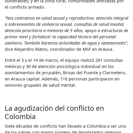
vulnerables; y en la zona rural, comunidades afectadas por
el conflicto armado.
“Nos centramos en salud sexual y reproductiva, atención integral
a sobrevivientes de violencia sexual, consultas de salud mental,
atención prioritaria a menores de 5 años, apoyo a estructuras de
primer nivel y fortalecer la capacidad técnica del personal
sanitario. También haremos actividades de agua y saneamiento”
,
dice Alejandro Matos, coordinador de MSF en Arauca.
Entre el 3 y el 14 de marzo, el equipo realizó 281 consultas
médicas y 30 de atención psicológica individual en los
asentamientos de Jerusalén, Brisas del Puente y Clarinetero,
en Arauca capital. Además, 116 personas participaron en
sesiones grupales de salud mental.
La agudización del conflicto en
Colombia
Siete décadas de conflicto han llevado a Colombia a ser uno
de los países con mayor número de desplazados internos