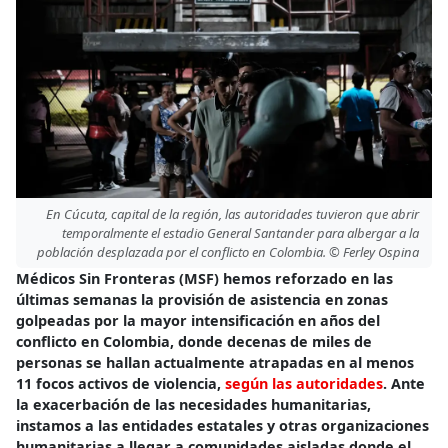
En Cúcuta, capital de la región, las autoridades tuvieron que abrir
temporalmente el estadio General Santander para albergar a la
población desplazada por el conflicto en Colombia. © Ferley Ospina
Médicos Sin Fronteras (MSF) hemos reforzado en las
últimas semanas la provisión de asistencia en zonas
golpeadas por la mayor intensificación en años del
conflicto en Colombia, donde decenas de miles de
personas se hallan actualmente atrapadas en al menos
11 focos activos de violencia,
según las autoridades
. Ante
la exacerbación de las necesidades humanitarias,
instamos a las entidades estatales y otras organizaciones
humanitarias a llegar a comunidades aisladas donde el