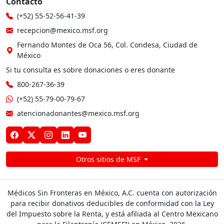
Contacto
(+52) 55-52-56-41-39
recepcion@mexico.msf.org
Fernando Montes de Oca 56, Col. Condesa, Ciudad de
México
Si tu consulta es sobre donaciones o eres donante
800-267-36-39
(+52) 55-79-00-79-67
atencionadonantes@mexico.msf.org
Otros sitios de MSF
Médicos Sin Fronteras en México, A.C. cuenta con autorización
para recibir donativos deducibles de conformidad con la Ley
del Impuesto sobre la Renta, y está afiliada al Centro Mexicano