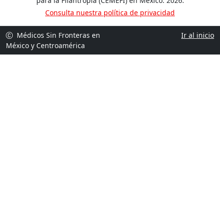
para la Filantropía (CEMEFI) en México. 2026.
Consulta nuestra política de privacidad
Médicos Sin Fronteras en
Ir al inicio
México y Centroamérica