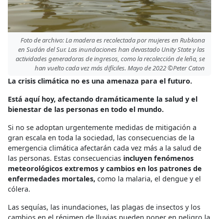
Foto de archivo: La madera es recolectada por mujeres en Rubkona
en Sudán del Sur. Las inundaciones han devastado Unity State y las
actividades generadoras de ingresos, como la recolección de leña, se
han vuelto cada vez más difíciles. Mayo de 2022 ©Peter Caton
La crisis climática no es una amenaza para el futuro.
Está aquí hoy, afectando dramáticamente la salud y el
bienestar de las personas en todo el mundo.
Si no se adoptan urgentemente medidas de mitigación a
gran escala en toda la sociedad, las consecuencias de la
emergencia climática afectarán cada vez más a la salud de
las personas. Estas consecuencias
incluyen fenómenos
meteorológicos extremos y cambios en los patrones de
enfermedades mortales,
como la malaria, el dengue y el
cólera.
Las sequías, las inundaciones, las plagas de insectos y los
cambios en el régimen de lluvias pueden poner en peligro la