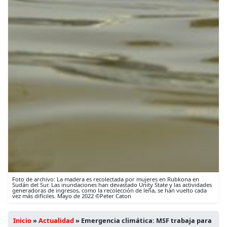
Foto de archivo: La madera es recolectada por mujeres en Rubkona en
Sudán del Sur. Las inundaciones han devastado Unity State y las actividades
generadoras de ingresos, como la recolección de leña, se han vuelto cada
vez más difíciles. Mayo de 2022 ©Peter Caton
Inicio
»
Actualidad
»
Emergencia climática: MSF trabaja para