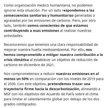
Como organización medico humanitaria, no podemos
ignorar esta situación.
Por un lado r
espondemos a las
consecuencias sanitarias y humanitarias
generadas o
agravadas por las emisiones de carbono. Pero, por otro
lado, también
somos conscientes de que estamos
contribuyendo a esas emisiones
al realizar nuestras
actividades.
Reconocemos que tenemos una clara responsabilidad de
mejorar nuestra huella medioambiental.
Por ello,
nos
hemos comprometido a mitigar nuestra contribución a la
crisis climática
al establecer un objetivo de reducción de
carbono en diciembre de 2021.
Nos comprometemos a reducir
nuestras emisiones en al
menos un 50%
en comparación con los niveles de 2019 para
el 2030.
Con este objetivo,
pretendemos trazar una
trayectoria firme hacia la descarbonización,
alineando a
MSF con los objetivos del Acuerdo de París sobre el clima
para limitar el calentamiento global por debajo de los dos
grados centígrados.