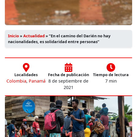
Inicio
»
Actualidad
»
“En el camino del Darién no hay
nacionalidades, es solidaridad entre personas”
Localidades
Fecha de publicación
Tiempo de lectura
Colombia
,
Panamá
8 de septiembre de
7 min
2021