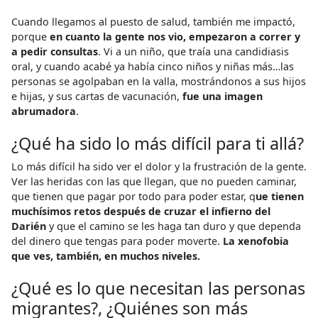
Cuando llegamos al puesto de salud, también me impactó,
porque
en cuanto la gente nos vio, empezaron a correr y
a pedir consultas
. Vi a un niño, que traía una candidiasis
oral, y cuando acabé ya había cinco niños y niñas más…las
personas se agolpaban en la valla, mostrándonos a sus hijos
e hijas, y sus cartas de vacunación,
fue una imagen
abrumadora
.
¿Qué ha sido lo más difícil para ti allá?
Lo más difícil ha sido ver el dolor y la frustración de la gente.
Ver las heridas con las que llegan, que no pueden caminar,
que tienen que pagar por todo para poder estar, q
ue tienen
muchísimos retos después de cruzar el infierno del
Darién
y que el camino se les haga tan duro y que dependa
del dinero que tengas para poder moverte.
La xenofobia
que ves, también, en muchos niveles.
¿Qué es lo que necesitan las personas
migrantes?, ¿Quiénes son más