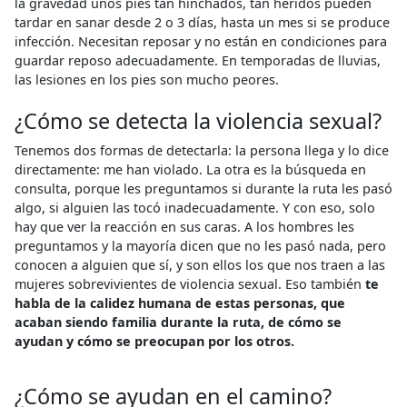
la gravedad unos pies tan hinchados, tan heridos pueden
tardar en sanar desde 2 o 3 días, hasta un mes si se produce
infección. Necesitan reposar y no están en condiciones para
guardar reposo adecuadamente. En temporadas de lluvias,
las lesiones en los pies son mucho peores.
¿Cómo se detecta la violencia sexual?
Tenemos dos formas de detectarla: la persona llega y lo dice
directamente: me han violado. La otra es la búsqueda en
consulta, porque les preguntamos si durante la ruta les pasó
algo, si alguien las tocó inadecuadamente. Y con eso, solo
hay que ver la reacción en sus caras. A los hombres les
preguntamos y la mayoría dicen que no les pasó nada, pero
conocen a alguien que sí, y son ellos los que nos traen a las
mujeres sobrevivientes de violencia sexual. Eso también
te
habla de la calidez humana de estas personas, que
acaban siendo familia durante la ruta, de cómo se
ayudan y cómo se preocupan por los otros.
¿Cómo se ayudan en el camino?