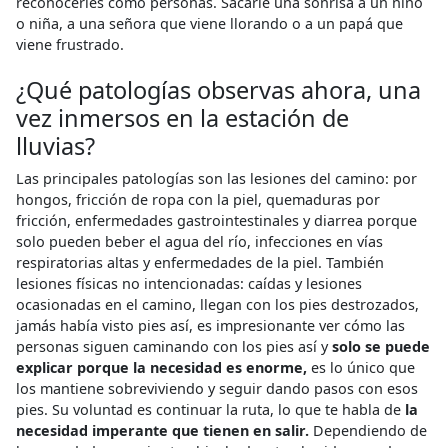
reconocerles como personas. Sacarle una sonrisa a un niño
o niña, a una señora que viene llorando o a un papá que
viene frustrado.
¿Qué patologías observas ahora, una
vez inmersos en la estación de
lluvias?
Las principales patologías son las lesiones del camino: por
hongos, fricción de ropa con la piel, quemaduras por
fricción, enfermedades gastrointestinales y diarrea porque
solo pueden beber el agua del río, infecciones en vías
respiratorias altas y enfermedades de la piel. También
lesiones físicas no intencionadas: caídas y lesiones
ocasionadas en el camino, llegan con los pies destrozados,
jamás había visto pies así, es impresionante ver cómo las
personas siguen caminando con los pies así y
solo se puede
explicar porque la necesidad es enorme,
es lo único que
los mantiene sobreviviendo y seguir dando pasos con esos
pies. Su voluntad es continuar la ruta, lo que te habla de
la
necesidad imperante que tienen en salir.
Dependiendo de