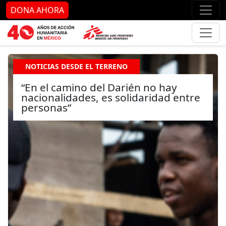
Ir al contenido principal
Ir al pie de página
Ir 
DONA AHORA
NOTICIAS DESDE EL TERRENO
“En el camino del Darién no hay
nacionalidades, es solidaridad entre
personas”