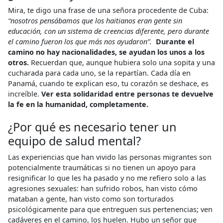
Mira, te digo una frase de una señora procedente de Cuba:
“nosotros pensábamos que los haitianos eran gente sin
educación, con un sistema de creencias diferente, pero durante
el camino fueron los que más nos ayudaron”.
Durante el
camino no hay nacionalidades, se ayudan los unos a los
otros.
Recuerdan que, aunque hubiera solo una sopita y una
cucharada para cada uno, se la repartían. Cada día en
Panamá, cuando te explican eso, tu corazón se deshace, es
increíble.
Ver esta solidaridad entre personas te devuelve
la fe en la humanidad, completamente.
¿Por qué es necesario tener un
equipo de salud mental?
Las experiencias que han vivido las personas migrantes son
potencialmente traumáticas si no tienen un apoyo para
resignificar lo que les ha pasado y no me refiero solo a las
agresiones sexuales: han sufrido robos, han visto cómo
mataban a gente, han visto como son torturados
psicológicamente para que entreguen sus pertenencias; ven
cadáveres en el camino, los huelen. Hubo un señor que