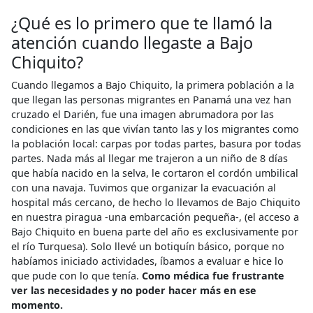
¿Qué es lo primero que te llamó la
atención cuando llegaste a Bajo
Chiquito?
Cuando llegamos a Bajo Chiquito, la primera población a la
que llegan las personas migrantes en Panamá una vez han
cruzado el Darién, fue una imagen abrumadora por las
condiciones en las que vivían tanto las y los migrantes como
la población local: carpas por todas partes, basura por todas
partes. Nada más al llegar me trajeron a un niño de 8 días
que había nacido en la selva, le cortaron el cordón umbilical
con una navaja. Tuvimos que organizar la evacuación al
hospital más cercano, de hecho lo llevamos de Bajo Chiquito
en nuestra piragua -una embarcación pequeña-, (el acceso a
Bajo Chiquito en buena parte del año es exclusivamente por
el río Turquesa). Solo llevé un botiquín básico, porque no
habíamos iniciado actividades, íbamos a evaluar e hice lo
que pude con lo que tenía.
Como médica fue frustrante
ver las necesidades y no poder hacer más en ese
momento.