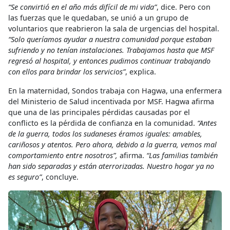
“Se convirtió en el año más difícil de mi vida”
, dice. Pero con
las fuerzas que le quedaban, se unió a un grupo de
voluntarios que reabrieron la sala de urgencias del hospital.
“Solo queríamos ayudar a nuestra comunidad porque estaban
sufriendo y no tenían instalaciones. Trabajamos hasta que MSF
regresó al hospital, y entonces pudimos continuar trabajando
con ellos para brindar los servicios”
, explica.
En la maternidad, Sondos trabaja con Hagwa, una enfermera
del Ministerio de Salud incentivada por MSF. Hagwa afirma
que una de las principales pérdidas causadas por el
conflicto es la pérdida de confianza en la comunidad.
“Antes
de la guerra, todos los sudaneses éramos iguales: amables,
cariñosos y atentos. Pero ahora, debido a la guerra, vemos mal
comportamiento entre nosotros”,
afirma.
“Las familias también
han sido separadas y están aterrorizadas. Nuestro hogar ya no
es seguro”
, concluye.