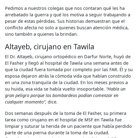
Pedimos a nuestros colegas que nos contaran qué les ha
arrebatado la guerra y qué los motiva a seguir trabajando a
pesar de estas pérdidas. Sus historias demuestran que el
conflicto afecta no solo a quienes buscan atención médica,
sino también a quienes la brindan.
Altayeb, cirujano en Tawila
El Dr. Altayeb, cirujano ortopédico en Darfur Norte, huyó de
El Fasher y llegó al hospital de Tawila una semana antes de
que la ciudad fuera tomada por completo por las FAR. Él y su
esposa dejaron atrás la cómoda vida que habían construido
en una zona tranquila de la ciudad. En los meses previos a
su huida, esa vida se había vuelto insoportable.
“Había un
gran peligro porque los bombardeos podían comenzar en
cualquier momento”,
dice.
Dos semanas después de la toma de El Fasher, su primera
tarea como cirujano en el hospital de MSF en Tawila fue
limpiar y suturar la herida de un paciente que había perdido
parte de una pierna durante la toma de la ciudad.