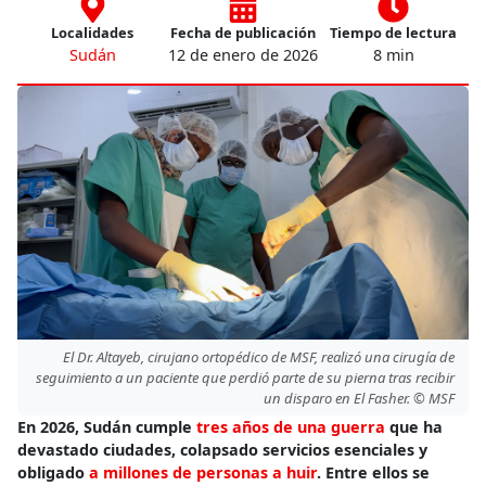
Localidades
Fecha de publicación
Tiempo de lectura
Sudán
12 de enero de 2026
8 min
El Dr. Altayeb, cirujano ortopédico de MSF, realizó una cirugía de
seguimiento a un paciente que perdió parte de su pierna tras recibir
un disparo en El Fasher. © MSF
En 2026, Sudán cumple
tres años de una guerra
que ha
devastado ciudades, colapsado servicios esenciales y
obligado
a millones de personas a huir
. Entre ellos se