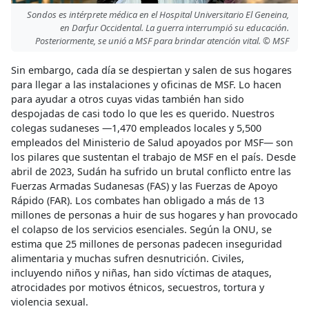
Sondos es intérprete médica en el Hospital Universitario El Geneina,
en Darfur Occidental. La guerra interrumpió su educación.
Posteriormente, se unió a MSF para brindar atención vital. © MSF
Sin embargo, cada día se despiertan y salen de sus hogares
para llegar a las instalaciones y oficinas de MSF. Lo hacen
para ayudar a otros cuyas vidas también han sido
despojadas de casi todo lo que les es querido. Nuestros
colegas sudaneses —1,470 empleados locales y 5,500
empleados del Ministerio de Salud apoyados por MSF— son
los pilares que sustentan el trabajo de MSF en el país. Desde
abril de 2023, Sudán ha sufrido un brutal conflicto entre las
Fuerzas Armadas Sudanesas (FAS) y las Fuerzas de Apoyo
Rápido (FAR). Los combates han obligado a más de 13
millones de personas a huir de sus hogares y han provocado
el colapso de los servicios esenciales. Según la ONU, se
estima que 25 millones de personas padecen inseguridad
alimentaria y muchas sufren desnutrición. Civiles,
incluyendo niños y niñas, han sido víctimas de ataques,
atrocidades por motivos étnicos, secuestros, tortura y
violencia sexual.