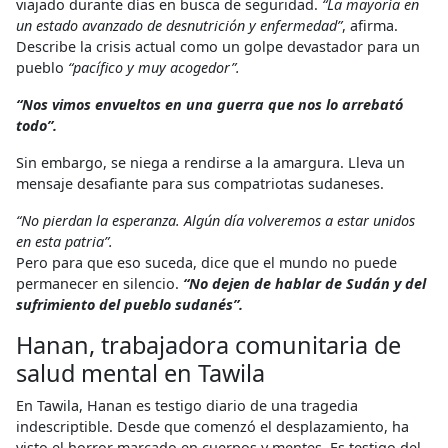
viajado durante días en busca de seguridad.
“La mayoría en
un estado avanzado de desnutrición y enfermedad”
, afirma.
Describe la crisis actual como un golpe devastador para un
pueblo
“pacífico y muy acogedor”.
“Nos vimos envueltos en una guerra que nos lo arrebató
todo”.
Sin embargo, se niega a rendirse a la amargura. Lleva un
mensaje desafiante para sus compatriotas sudaneses.
“No pierdan la esperanza. Algún día volveremos a estar unidos
en esta patria”.
Pero para que eso suceda, dice que el mundo no puede
permanecer en silencio.
“No dejen de hablar de Sudán y del
sufrimiento del pueblo sudanés”.
Hanan, trabajadora comunitaria de
salud mental en Tawila
En Tawila, Hanan es testigo diario de una tragedia
indescriptible. Desde que comenzó el desplazamiento, ha
visto el horror marcado en cuerpos y mentes. Es testigo del