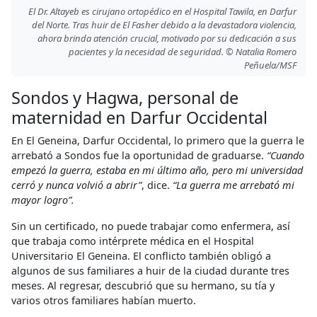
El Dr. Altayeb es cirujano ortopédico en el Hospital Tawila, en Darfur
del Norte. Tras huir de El Fasher debido a la devastadora violencia,
ahora brinda atención crucial, motivado por su dedicación a sus
pacientes y la necesidad de seguridad. © Natalia Romero
Peñuela/MSF
Sondos y Hagwa, personal de
maternidad en Darfur Occidental
En El Geneina, Darfur Occidental, lo primero que la guerra le
arrebató a Sondos fue la oportunidad de graduarse.
“Cuando
empezó la guerra, estaba en mi último año, pero mi universidad
cerró y nunca volvió a abrir”
, dice.
“La guerra me arrebató mi
mayor logro”.
Sin un certificado, no puede trabajar como enfermera, así
que trabaja como intérprete médica en el Hospital
Universitario El Geneina. El conflicto también obligó a
algunos de sus familiares a huir de la ciudad durante tres
meses. Al regresar, descubrió que su hermano, su tía y
varios otros familiares habían muerto.