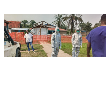
Un equipo de MSF apoya la instalación de un centro de tratamiento
del Ébola en la zona sanitaria de Bulape, República Democrática del
Congo, septiembre de 2025. © MSF
Esta epidemia también subraya una segunda prioridad
crucial:
fortalecer el sistema de salud en su conjunto, no