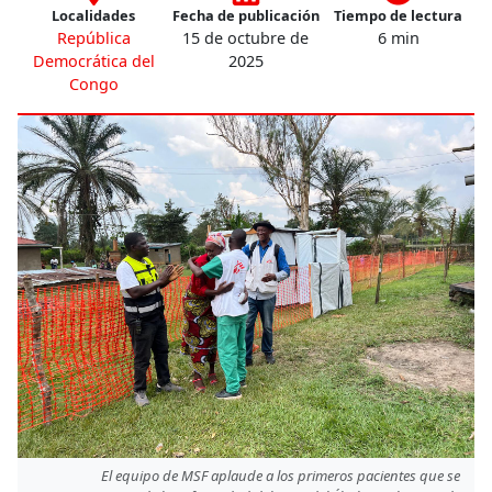
Localidades
Fecha de publicación
Tiempo de lectura
República
15 de octubre de
6 min
Democrática del
2025
Congo
El equipo de MSF aplaude a los primeros pacientes que se