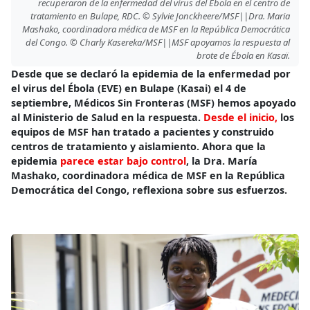
recuperaron de la enfermedad del virus del Ébola en el centro de
tratamiento en Bulape, RDC. © Sylvie Jonckheere/MSF||Dra. Maria
Mashako, coordinadora médica de MSF en la República Democrática
del Congo. © Charly Kasereka/MSF||MSF apoyamos la respuesta al
brote de Ébola en Kasaï.
Desde que se declaró la epidemia de la enfermedad por
el virus del Ébola (EVE) en Bulape (Kasai) el 4 de
septiembre, Médicos Sin Fronteras (MSF) hemos apoyado
al Ministerio de Salud en la respuesta.
Desde el inicio,
los
equipos de MSF han tratado a pacientes y construido
centros de tratamiento y aislamiento. Ahora que la
epidemia
parece estar bajo control
, la Dra. María
Mashako, coordinadora médica de MSF en la República
Democrática del Congo, reflexiona sobre sus esfuerzos.