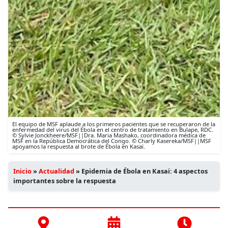
El equipo de MSF aplaude a los primeros pacientes que se recuperaron de la
enfermedad del virus del Ébola en el centro de tratamiento en Bulape, RDC.
© Sylvie Jonckheere/MSF||Dra. Maria Mashako, coordinadora médica de
MSF en la República Democrática del Congo. © Charly Kasereka/MSF||MSF
apoyamos la respuesta al brote de Ébola en Kasaï.
Inicio
»
Actualidad
»
Epidemia de Ébola en Kasai: 4 aspectos
importantes sobre la respuesta