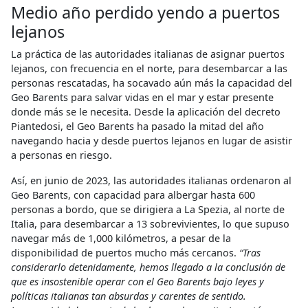
Medio año perdido yendo a puertos
lejanos
​La práctica de las autoridades italianas de asignar puertos
lejanos, con frecuencia en el norte, para desembarcar a las
personas rescatadas, ha socavado aún más la capacidad del
Geo Barents para salvar vidas en el mar y estar presente
donde más se le necesita. Desde la aplicación del decreto
Piantedosi, el Geo Barents ha pasado la mitad del año
navegando hacia y desde puertos lejanos en lugar de asistir
a personas en riesgo.
Así, en junio de 2023, las autoridades italianas ordenaron al
Geo Barents, con capacidad para albergar hasta 600
personas a bordo, que se dirigiera a La Spezia, al norte de
Italia, para desembarcar a 13 sobrevivientes, lo que supuso
navegar más de 1,000 kilómetros, a pesar de la
disponibilidad de puertos mucho más cercanos.
“Tras
considerarlo detenidamente, hemos llegado a la conclusión de
que es insostenible operar con el Geo Barents bajo leyes y
políticas italianas tan absurdas y carentes de sentido.