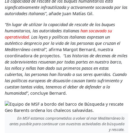
La capacidad de rescate de los buques humanitarios está
significativamente infrautilizada y activamente socavada por las
autoridades italianas”
, añade Juan Matías Gil.
“En lugar de utilizar la capacidad de rescate de los buques
humanitarios, las autoridades italianas
han socavado su
operatividad.
Las leyes y políticas italianas expresan un
auténtico desprecio por la vida de las personas que cruzan el
Mediterráneo central”,
afirma Margot Bernard, nuestra
coordinadora de proyectos. ​
“Las historias de decenas de miles
de sobrevivientes resuenan por todas partes en nuestro barco,
los niños y niñas han dado sus primeros pasos en estas
cubiertas, las personas han llorado a sus seres queridos. Cuando
las políticas europeas de disuasión causan tanto sufrimiento y
cuestan tantas vidas, tenemos el deber de defender a la
humanidad”
, concluye Bernard.
En MSF estamos comprometidos a volver al mar Mediterráneo lo
antes posible para continuar con nuestras actividades de búsqueda
y rescate.