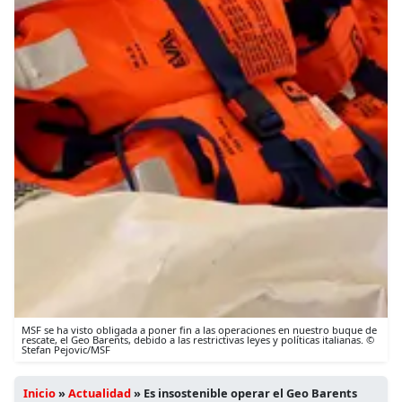
MSF se ha visto obligada a poner fin a las operaciones en nuestro buque de
rescate, el Geo Barents, debido a las restrictivas leyes y políticas italianas. ©
Stefan Pejovic/MSF
Inicio
»
Actualidad
»
Es insostenible operar el Geo Barents