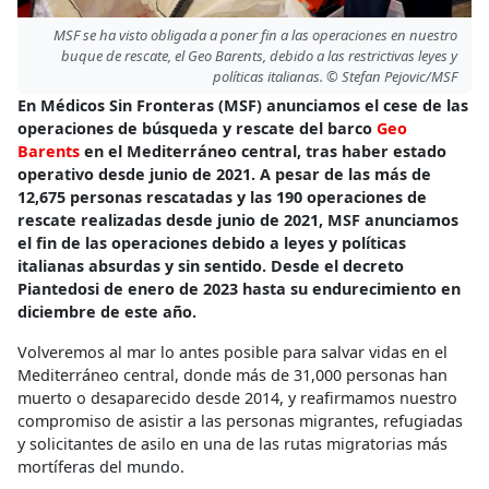
MSF se ha visto obligada a poner fin a las operaciones en nuestro
buque de rescate, el Geo Barents, debido a las restrictivas leyes y
políticas italianas. © Stefan Pejovic/MSF
En Médicos Sin Fronteras (MSF) anunciamos el cese de las
operaciones de búsqueda y rescate del barco
Geo
Barents
en el Mediterráneo central, tras haber estado
operativo desde junio de 2021.
A pesar de las más de
12,675 personas rescatadas y las 190 operaciones de
rescate realizadas desde junio de 2021, MSF anunciamos
el fin de las operaciones debido a leyes y políticas
italianas absurdas y sin sentido. Desde el decreto
Piantedosi de enero de 2023 hasta su endurecimiento en
diciembre de este año.
Volveremos al mar lo antes posible para salvar vidas en el
Mediterráneo central, donde más de 31,000 personas han
muerto o desaparecido desde 2014, y reafirmamos nuestro
compromiso de asistir a las personas migrantes, refugiadas
y solicitantes de asilo en una de las rutas migratorias más
mortíferas del mundo.