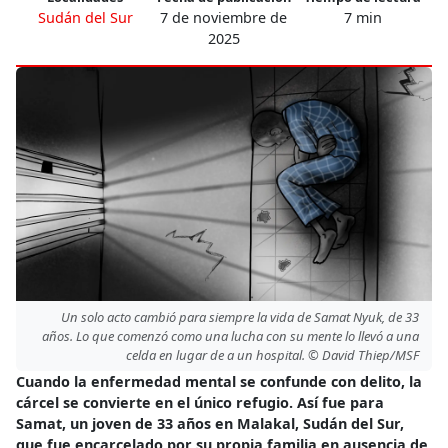
Sudán del Sur
7 de noviembre de
7 min
2025
Un solo acto cambió para siempre la vida de Samat Nyuk, de 33
años. Lo que comenzó como una lucha con su mente lo llevó a una
celda en lugar de a un hospital. © David Thiep/MSF
Cuando la enfermedad mental se confunde con delito, la
cárcel se convierte en el único refugio. Así fue para
Samat, un joven de 33 años en Malakal, Sudán del Sur,
que fue encarcelado por su propia familia en ausencia de