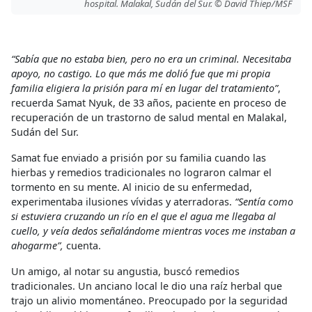
hospital. Malakal, Sudán del Sur. © David Thiep/MSF
“Sabía que no estaba bien, pero no era un criminal. Necesitaba
apoyo, no castigo. Lo que más me dolió fue que mi propia
familia eligiera la prisión para mí en lugar del tratamiento”
,
recuerda Samat Nyuk, de 33 años, paciente en proceso de
recuperación de un trastorno de salud mental en Malakal,
Sudán del Sur.
Samat fue enviado a prisión por su familia cuando las
hierbas y remedios tradicionales no lograron calmar el
tormento en su mente. Al inicio de su enfermedad,
experimentaba ilusiones vívidas y aterradoras.
“Sentía como
si estuviera cruzando un río en el que el agua me llegaba al
cuello, y veía dedos señalándome mientras voces me instaban a
ahogarme”,
cuenta.
Un amigo, al notar su angustia, buscó remedios
tradicionales. Un anciano local le dio una raíz herbal que
trajo un alivio momentáneo. Preocupado por la seguridad