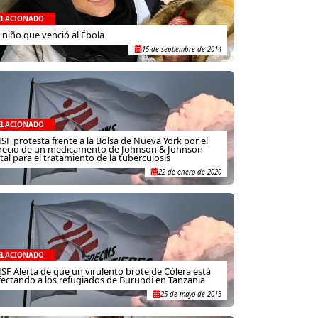
ELACIONADO
l niño que venció al Ébola
15 de septiembre de 2014
ELACIONADO
SF protesta frente a la Bolsa de Nueva York por el
recio de un medicamento de Johnson & Johnson
ital para el tratamiento de la tuberculosis
22 de enero de 2020
ELACIONADO
SF Alerta de que un virulento brote de Cólera está
fectando a los refugiados de Burundi en Tanzania
25 de mayo de 2015