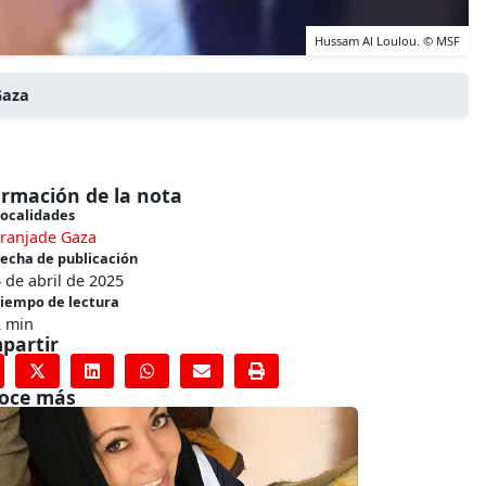
Hussam Al Loulou. © MSF
Gaza
ormación de la nota
ocalidades
Franjade Gaza
echa de publicación
 de abril de 2025
iempo de lectura
2 min
partir
oce más