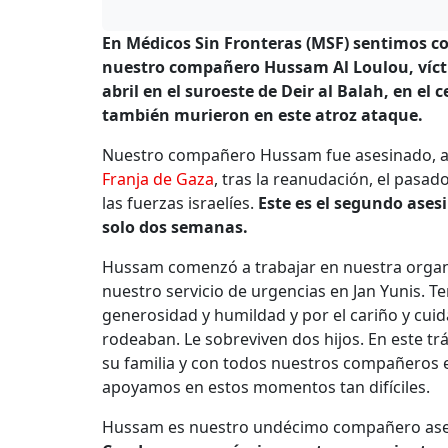
En Médicos Sin Fronteras (MSF) sentimos co
nuestro compañero Hussam Al Loulou, víct
abril en el suroeste de Deir al Balah, en el 
también murieron en este atroz ataque.
Nuestro compañero Hussam fue asesinado, al 
Franja de Gaza
, tras la reanudación, el pasad
las fuerzas israelíes.
Este es el segundo ases
solo dos semanas.
Hussam comenzó a trabajar en nuestra organi
nuestro servicio de urgencias en Jan Yunis. 
generosidad y humildad y por el cariño y cui
rodeaban. Le sobreviven dos hijos. En este 
su familia y con todos nuestros compañeros 
apoyamos en estos momentos tan difíciles.
Hussam es nuestro undécimo compañero ases