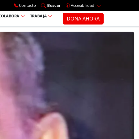
Ir al menú principal
Contacto
Buscar
Accesibilidad
COLABORA
TRABAJA
DONA AHORA