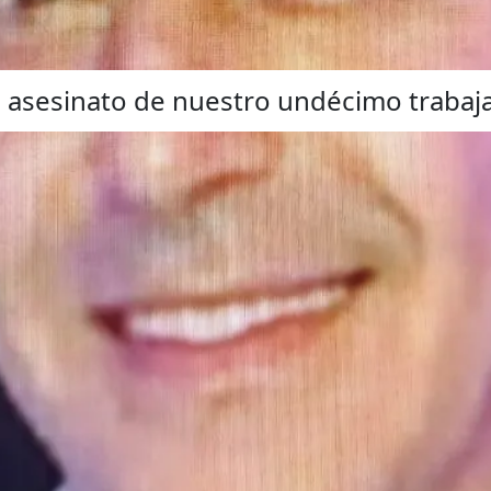
 asesinato de nuestro undécimo trabaj