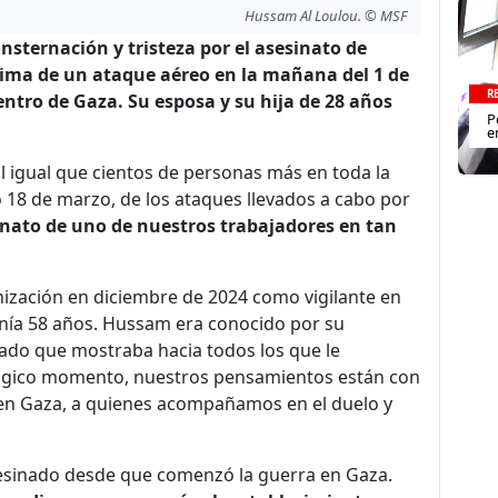
Hussam Al Loulou. © MSF
nsternación y tristeza por el asesinato de
ima de un ataque aéreo en la mañana del 1 de
R
centro de Gaza. Su esposa y su hija de 28 años
P
e
igual que cientos de personas más en toda la
o 18 de marzo, de los ataques llevados a cabo por
inato de uno de nuestros trabajadores en tan
zación en diciembre de 2024 como vigilante en
Tenía 58 años. Hussam era conocido por su
dado que mostraba hacia todos los que le
trágico momento, nuestros pensamientos están con
en Gaza, a quienes acompañamos en el duelo y
inado desde que comenzó la guerra en Gaza.