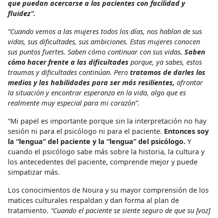
que puedan acercarse a los pacientes con facilidad y
fluidez”.
“Cuando vemos a las mujeres todos los días, nos hablan de sus
vidas, sus dificultades, sus ambiciones. Estas mujeres conocen
sus puntos fuertes. Saben cómo continuar con sus vidas
. Saben
cómo hacer frente a las dificultades
porque, ya sabes, estos
traumas y dificultades continúan. Pero
tratamos de darles los
medios y las habilidades para ser más resilientes,
afrontar
la situación y encontrar esperanza en la vida, algo que es
realmente muy especial para mi corazón”.
“Mi papel es importante porque sin la interpretación no hay
sesión ni para el psicólogo ni para el paciente.
Entonces soy
la “lengua” del paciente y la “lengua” del psicólogo.
Y
cuando el psicólogo sabe más sobre la historia, la cultura y
los antecedentes del paciente, comprende mejor y puede
simpatizar más.
Los conocimientos de Noura y su mayor comprensión de los
matices culturales respaldan y dan forma al plan de
tratamiento.
“Cuando el paciente se siente seguro de que su [voz]