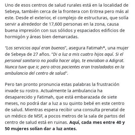
Uno de esos centros de salud rurales está en la localidad de
Sebeya, también cerca de la frontera con Eritrea pero más al
este. Desde el exterior, el complejo de estructuras, que solía
servir a alrededor de 17,600 personas en la zona, causa
buena impresión con sus sólidos y espaciados edificios de
hormigón y áreas bien demarcadas.
“Los servicios aquí eran buenos
”, asegura Fatimah*, una mujer
de Sebeya de 27 años. “
Di a luz a mis cuatro hijos aquí. Si el
personal sanitario no podía hacer algo, te enviaban a Adigrat.
Nunca tuve que ir, pero otros pacientes eran trasladados en la
ambulancia del centro de salud".
Pero tan pronto pronuncia estas palabras la frustración
invade su rostro. Actualmente la ambulancia ha
desaparecido y Fatimah, que está embarazada de siete
meses, no podrá dar a luz a su quinto bebé en este centro
de salud. Mientras espera recibir una consulta prenatal de
un médico de MSF, a pocos metros de la sala de partos del
centro de salud está en ruinas.
Aquí, cada mes entre 40 y
50 mujeres solían dar a luz antes.