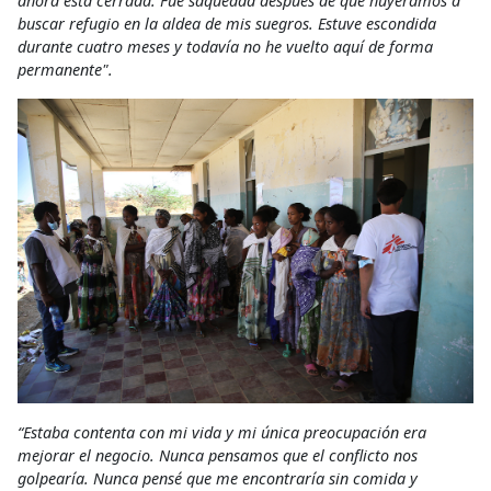
ahora está cerrada. Fue saqueada después de que huyéramos a
buscar refugio en la aldea de mis suegros. Estuve escondida
durante cuatro meses y todavía no he vuelto aquí de forma
permanente".
“Estaba contenta con mi vida y mi única preocupación era
mejorar el negocio. Nunca pensamos que el conflicto nos
golpearía. Nunca pensé que me encontraría sin comida y