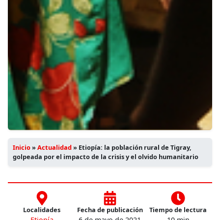
Inicio
»
Actualidad
»
Etiopía: la población rural de Tigray,
golpeada por el impacto de la crisis y el olvido humanitario
Localidades
Fecha de publicación
Tiempo de lectura
Etiopía
6 de mayo de 2021
10 min