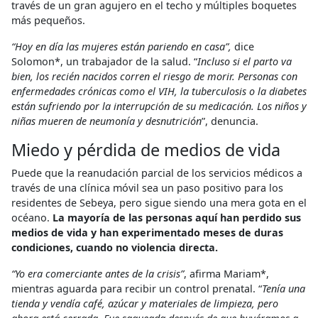
través de un gran agujero en el techo y múltiples boquetes
más pequeños.
“Hoy en día las mujeres están pariendo en casa”,
dice
Solomon*, un trabajador de la salud. “
Incluso si el parto va
bien, los recién nacidos corren el riesgo de morir. Personas con
enfermedades crónicas como el VIH, la tuberculosis o la diabetes
están sufriendo por la interrupción de su medicación. Los niños y
niñas mueren de neumonía y desnutrición
”, denuncia.
Miedo y pérdida de medios de vida
Puede que la reanudación parcial de los servicios médicos a
través de una clínica móvil sea un paso positivo para los
residentes de Sebeya, pero sigue siendo una mera gota en el
océano.
La mayoría de las personas aquí han perdido sus
medios de vida y han experimentado meses de duras
condiciones, cuando no violencia directa.
“Yo era comerciante antes de la crisis”
, afirma Mariam*,
mientras aguarda para recibir un control prenatal. “
Tenía una
tienda y vendía café, azúcar y materiales de limpieza, pero