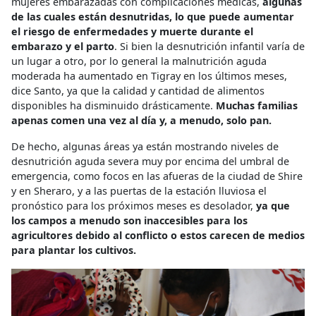
mujeres embarazadas con complicaciones médicas,
algunas
de las cuales están desnutridas, lo que puede aumentar
el riesgo de enfermedades y muerte durante el
embarazo y el parto
. Si bien la desnutrición infantil varía de
un lugar a otro, por lo general la malnutrición aguda
moderada ha aumentado en Tigray en los últimos meses,
dice Santo, ya que la calidad y cantidad de alimentos
disponibles ha disminuido drásticamente.
Muchas familias
apenas comen una vez al día y, a menudo, solo pan.
De hecho, algunas áreas ya están mostrando niveles de
desnutrición aguda severa muy por encima del umbral de
emergencia, como focos en las afueras de la ciudad de Shire
y en Sheraro, y a las puertas de la estación lluviosa el
pronóstico para los próximos meses es desolador,
ya que
los campos a menudo son inaccesibles para los
agricultores debido al conflicto o estos carecen de medios
para plantar los cultivos.