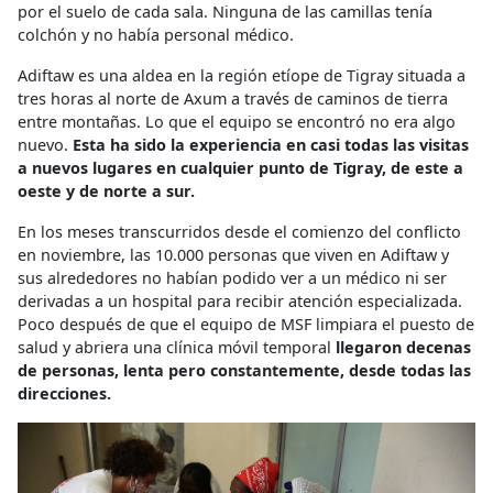
por el suelo de cada sala. Ninguna de las camillas tenía
colchón y no había personal médico.
Adiftaw es una aldea en la región etíope de Tigray situada a
tres horas al norte de Axum a través de caminos de tierra
entre montañas. Lo que el equipo se encontró no era algo
nuevo.
Esta ha sido la experiencia en casi todas las visitas
a nuevos lugares en cualquier punto de Tigray, de este a
oeste y de norte a sur.
En los meses transcurridos desde el comienzo del conflicto
en noviembre, las 10.000 personas que viven en Adiftaw y
sus alrededores no habían podido ver a un médico ni ser
derivadas a un hospital para recibir atención especializada.
Poco después de que el equipo de MSF limpiara el puesto de
salud y abriera una clínica móvil temporal
llegaron decenas
de personas, lenta pero constantemente, desde todas las
direcciones.