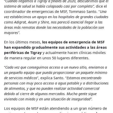
“
Cuando llegamos a Tigray a finales de 2020, descubrimos que el
sistema de salud se había colapsado casi por completo”,
dice el
coordinador de emergencias de MSF, Tommaso Santo. "
Una
vez establecimos un apoyo en los hospitales de grandes ciudades
como Adigrat, Axum y Shire, nos pareció esencial llegar a las
áreas más remotas donde las necesidades de la población son
mayores".
En los últimos meses,
los equipos de emergencia de MSF
han expandido gradualmente sus actividades a las áreas
periféricas de Tigray
y actualmente hacen clínicas móviles
de manera regular en unos 50 lugares diferentes.
“
Cada vez que conseguimos acceso a un nuevo sitio, enviamos a
un pequeño equipo que pueda proporcionar un paquete mínimo
de servicios médicos
”, explica Santo. “
Estamos encontrando
personas con muy poco acceso a agua potable y a distribuciones
de alimentos, y que no pueden realizar actividad comercial
debido al cierre de algunos mercados. Mucha gente sigue
viviendo con miedo y en una situación de inseguridad”.
Los equipos de MSF están atendiendo a un gran número de