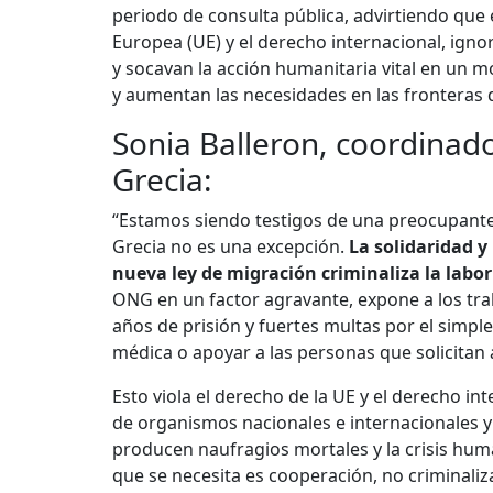
periodo de consulta pública, advirtiendo que 
Europea (UE) y el derecho internacional, ign
y socavan la acción humanitaria vital en un
y aumentan las necesidades en las fronteras 
Sonia Balleron, coordinad
Grecia:
“Estamos siendo testigos de una preocupante
Grecia no es una excepción.
La solidaridad y
nueva ley de migración criminaliza la labo
ONG en un factor agravante, expone a los tr
años de prisión y fuertes multas por el simpl
médica o apoyar a las personas que solicitan a
Esto viola el derecho de la UE y el derecho i
de organismos nacionales e internacionales 
producen naufragios mortales y la crisis huma
que se necesita es cooperación, no criminaliz