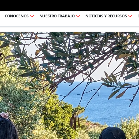
Ir al pie de página
CONÓCENOS
NUESTRO TRABAJO
NOTICIAS Y RECURSOS