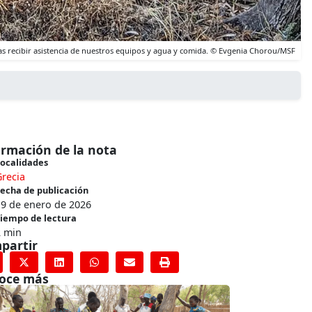
as recibir asistencia de nuestros equipos y agua y comida. © Evgenia Chorou/MSF
ormación de la nota
ocalidades
recia
echa de publicación
19 de enero de 2026
iempo de lectura
2 min
partir
oce más