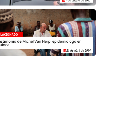
1 de agosto de 2017
ELACIONADO
estimonio de Michel Van Herp, epidemiólogo en
uinea
21 de abril de 2014