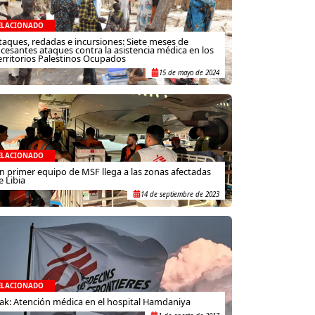
ELACIONADO
taques, redadas e incursiones: Siete meses de
ncesantes ataques contra la asistencia médica en los
erritorios Palestinos Ocupados
15 de mayo de 2024
ELACIONADO
n primer equipo de MSF llega a las zonas afectadas
e Libia
14 de septiembre de 2023
ELACIONADO
rak: Atención médica en el hospital Hamdaniya