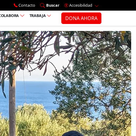
Ir al menú principal
Contacto
Buscar
Accesibilidad
COLABORA
TRABAJA
DONA AHORA