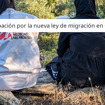
ción por la nueva ley de migración en 