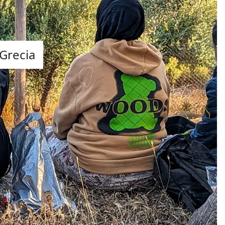
Grecia