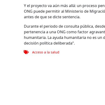
Y el proyecto va aún más allá: un proceso pe
ONG puede permitir al Ministerio de Migración 
antes de que se dicte sentencia.
Durante el periodo de consulta pública, desd
pertenencia a una ONG como factor agravante 
humanitaria. La ayuda humanitaria no es un de
decisión política deliberada”.
Acceso a la salud
Mapa 
Conóce
Quienes
Nuestra 
Transpa