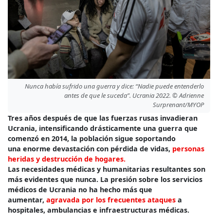
Nunca había sufrido una guerra y dice: “Nadie puede entenderlo
antes de que le suceda”. Ucrania 2022. © Adrienne
Surprenant/MYOP
Tres años después de que las fuerzas rusas invadieran
Ucrania, intensificando drásticamente una guerra que
comenzó en 2014, la población sigue soportando
una enorme devastación con pérdida de vidas,
personas
heridas y destrucción de hogares.
Las necesidades médicas y humanitarias resultantes son
más evidentes que nunca. La presión sobre los servicios
médicos de Ucrania no ha hecho más que
aumentar,
agravada por los frecuentes ataques
a
hospitales, ambulancias e infraestructuras médicas.