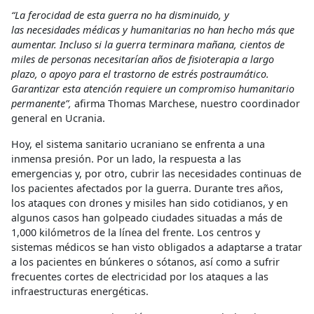
“La ferocidad de esta guerra no ha disminuido, y
las necesidades médicas y humanitarias no han hecho más que
aumentar. Incluso si la guerra terminara mañana, cientos de
miles de personas necesitarían años de fisioterapia a largo
plazo, o apoyo para el trastorno de estrés postraumático.
Garantizar esta atención requiere un compromiso humanitario
permanente”,
afirma Thomas Marchese, nuestro coordinador
general en Ucrania.
Hoy, el sistema sanitario ucraniano se enfrenta a una
inmensa presión. Por un lado, la respuesta a las
emergencias y, por otro, cubrir las necesidades continuas de
los pacientes afectados por la guerra. Durante tres años,
los ataques con drones y misiles han sido cotidianos, y en
algunos casos han golpeado ciudades situadas a más de
1,000 kilómetros de la línea del frente. Los centros y
sistemas médicos se han visto obligados a adaptarse a tratar
a los pacientes en búnkeres o sótanos, así como a sufrir
frecuentes cortes de electricidad por los ataques a las
infraestructuras energéticas.