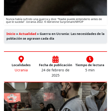
Nunca había sufrido una guerra y dice: “Nadie puede entenderlo antes de
que le suceda”. Ucrania 2022. © Adrienne Surprenant/MYOP
Inicio
»
Actualidad
»
Guerra en Ucrania: Las necesidades de la
población se agravan cada día
Localidades
Fecha de publicación
Tiempo de lectura
Ucrania
24 de febrero de
5 min
2025