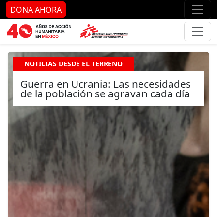
Ir al contenido principal
Ir al pie de página
Ir 
DONA AHORA
NOTICIAS DESDE EL TERRENO
Guerra en Ucrania: Las necesidades
de la población se agravan cada día