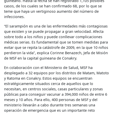
guineano. Hasta la fecha se han registrado 1,105 posibles
casos, de los cuales se han confirmado 68, por lo que se
teme que haya un vertiginoso aumento del número de
infecciones.
“El sarampión es una de las enfermedades más contagiosas
que existen y se puede propagar a gran velocidad. Afecta
sobre todo a los niños y puede conllevar complicaciones
médicas serias. Es fundamental que se tomen medidas para
evitar que se repita la catástrofe de 2009, en la que 10 niños
perdieron la vida”, explica Corinne Benazech, Jefa de Misión
de MSF en la capital guineana de Conakry.
En colaboración con el Ministerio de Salud, MSF ha
desplegado a 32 equipos por los distritos de Matam, Matoto
y Ratoma en Conakry. Estos equipos se encuentran
estratégicamente situados cerca de aquellos que lo
necesitan, en centros sociales, casas particulares y zonas
públicas para conseguir vacunar a 394,000 niños de entre 6
meses y 10 años. Para ello, 400 personas de MSF y del
ministerio llevarán a cabo durante tres semanas una
operación de emergencia que es un importante reto