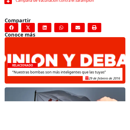
Campaña de Vacunación contra el Sarampión
Compartir
Conoce más
RELACIONADO
“Nuestras bombas son más inteligentes que las tuyas”
29 de febrero de 2016
RELACIONADO
República Democrática del Congo: un hospital transformado
en medio de la inseguridad crónica en Gety
28 de diciembre de 2016