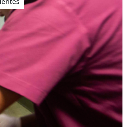
ientes