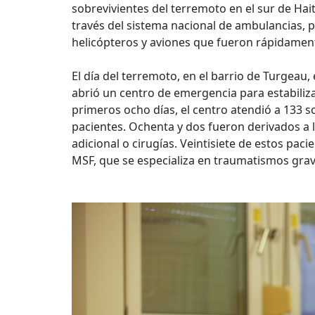
sobrevivientes del terremoto en el sur de Haití
través del sistema nacional de ambulancias, 
helicópteros y aviones que fueron rápidament
El día del terremoto, en el barrio de Turgeau,
abrió un centro de emergencia para estabilizar
primeros ocho días, el centro atendió a 133 s
pacientes. Ochenta y dos fueron derivados a l
adicional o cirugías. Veintisiete de estos pac
MSF, que se especializa en traumatismos gr