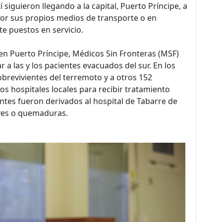
 siguieron llegando a la capital, Puerto Príncipe, a
por sus propios medios de transporte o en
e puestos en servicio.
 en Puerto Príncipe, Médicos Sin Fronteras (MSF)
 a las y los pacientes evacuados del sur. En los
obrevivientes del terremoto y a otros 152
os hospitales locales para recibir tratamiento
ientes fueron derivados al hospital de Tabarre de
aves o quemaduras.