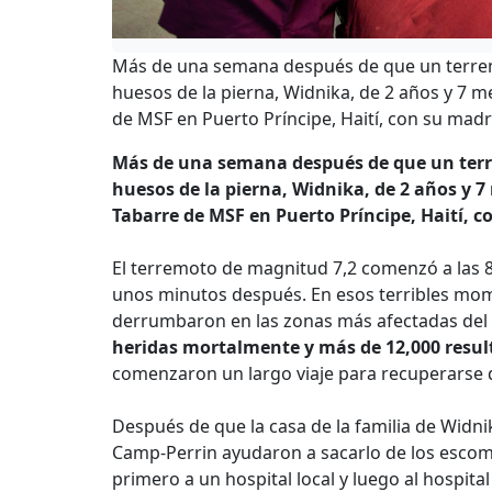
Más de una semana después de que un terremo
huesos de la pierna, Widnika, de 2 años y 7 
de MSF en Puerto Príncipe, Haití, con su madr
Más de una semana después de que un terre
huesos de la pierna, Widnika, de 2 años y 
Tabarre de MSF en Puerto Príncipe, Haití, c
El terremoto de magnitud 7,2 comenzó a las 8:
unos minutos después. En esos terribles mome
derrumbaron en las zonas más afectadas del 
heridas mortalmente y más de 12,000 resul
comenzaron un largo viaje para recuperarse d
Después de que la casa de la familia de Widni
Camp-Perrin ayudaron a sacarlo de los esco
primero a un hospital local y luego al hospita