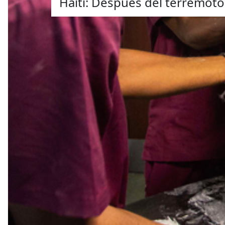
Haití: Después del terremoto