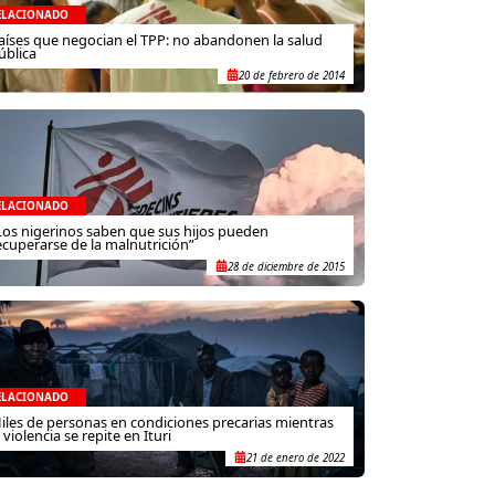
ELACIONADO
aíses que negocian el TPP: no abandonen la salud
ública
20 de febrero de 2014
ELACIONADO
Los nigerinos saben que sus hijos pueden
ecuperarse de la malnutrición”
28 de diciembre de 2015
ELACIONADO
iles de personas en condiciones precarias mientras
a violencia se repite en Ituri
21 de enero de 2022