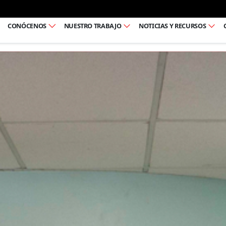
Ir al pie de página
CONÓCENOS
NUESTRO TRABAJO
NOTICIAS Y RECURSOS