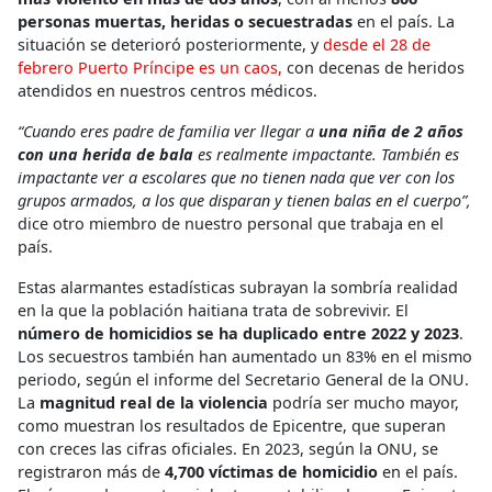
personas muertas, heridas o secuestradas
en el país. La
situación se deterioró posteriormente, y
desde el 28 de
febrero Puerto Príncipe es un caos,
con decenas de heridos
atendidos en nuestros centros médicos.
“Cuando eres padre de familia ver llegar a
una niña de 2 años
con una herida de bala
es realmente impactante. También es
impactante ver a escolares que no tienen nada que ver con los
grupos armados, a los que disparan y tienen balas en el cuerpo”,
dice otro miembro de nuestro personal que trabaja en el
país.
Estas alarmantes estadísticas subrayan la sombría realidad
en la que la población haitiana trata de sobrevivir. El
número de homicidios se ha duplicado entre 2022 y 2023
.
Los secuestros también han aumentado un 83% en el mismo
periodo, según el informe del Secretario General de la ONU.
La
magnitud real de la violencia
podría ser mucho mayor,
como muestran los resultados de Epicentre, que superan
con creces las cifras oficiales. En 2023, según la ONU, se
registraron más de
4,700 víctimas de homicidio
en el país.