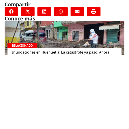
Compartir
Conoce más
RELACIONADO
Inundaciones en Huehuetla: La catástrofe ya pasó. Ahora
comienza la emergencia
4 de diciembre de 2025
RELACIONADO
Las personas que huyen de Sudán relatan historias de
violencia a gran escala contra civiles
11 de noviembre de 2023