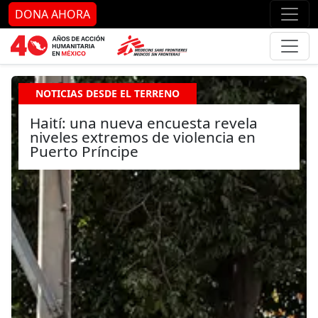
Ir al contenido principal
Ir al pie de página
Ir 
DONA AHORA
NOTICIAS DESDE EL TERRENO
Haití: una nueva encuesta revela
niveles extremos de violencia en
Puerto Príncipe