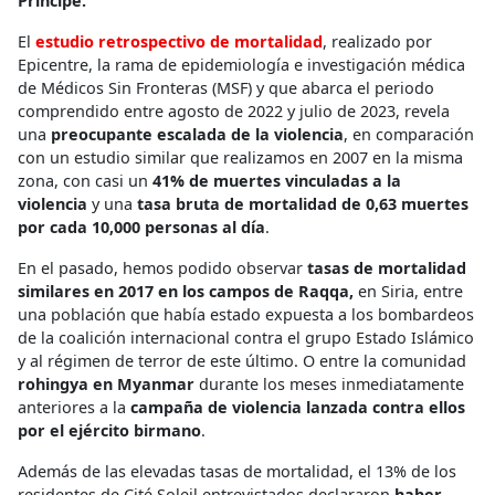
Príncipe.
El
estudio retrospectivo de mortalidad
, realizado por
Epicentre, la rama de epidemiología e investigación médica
de Médicos Sin Fronteras (MSF) y que abarca el periodo
comprendido entre agosto de 2022 y julio de 2023, revela
una
preocupante escalada de la violencia
, en comparación
con un estudio similar que realizamos en 2007 en la misma
zona, con casi un
41% de muertes vinculadas a la
violencia
y una
tasa bruta de mortalidad de 0,63 muertes
por cada 10,000 personas al día
.
En el pasado, hemos podido observar
tasas de mortalidad
similares en 2017 en los campos de Raqqa,
en Siria, entre
una población que había estado expuesta a los bombardeos
de la coalición internacional contra el grupo Estado Islámico
y al régimen de terror de este último. O entre la comunidad
rohingya en Myanmar
durante los meses inmediatamente
anteriores a la
campaña de violencia lanzada contra ellos
por el ejército birmano
.
Además de las elevadas tasas de mortalidad, el
13% de los
residentes de Cité Soleil entrevistados declararon
haber