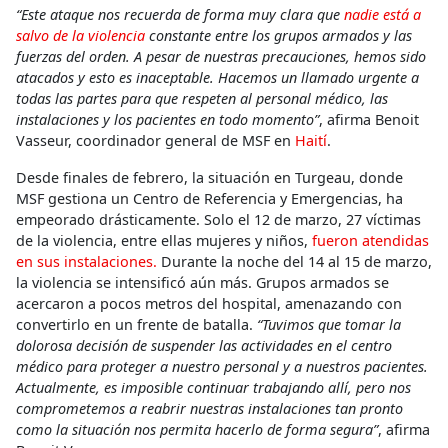
“Este ataque nos recuerda de forma muy clara que
nadie está a
salvo de la violencia
constante entre los grupos armados y las
fuerzas del orden. A pesar de nuestras precauciones, hemos sido
atacados y esto es inaceptable. Hacemos un llamado urgente a
todas las partes para que respeten al personal médico, las
instalaciones y los pacientes en todo momento”
, afirma Benoit
Vasseur, coordinador general de MSF en
Haití
.
Desde finales de febrero, la situación en Turgeau, donde
MSF gestiona un Centro de Referencia y Emergencias, ha
empeorado drásticamente. Solo el 12 de marzo, 27 víctimas
de la violencia, entre ellas mujeres y niños,
fueron atendidas
en sus instalaciones.
Durante la noche del 14 al 15 de marzo,
la violencia se intensificó aún más. Grupos armados se
acercaron a pocos metros del hospital, amenazando con
convertirlo en un frente de batalla.
“Tuvimos que tomar la
dolorosa decisión de suspender las actividades en el centro
médico para proteger a nuestro personal y a nuestros pacientes.
Actualmente, es imposible continuar trabajando allí, pero nos
comprometemos a reabrir nuestras instalaciones tan pronto
como la situación nos permita hacerlo de forma segura”
, afirma