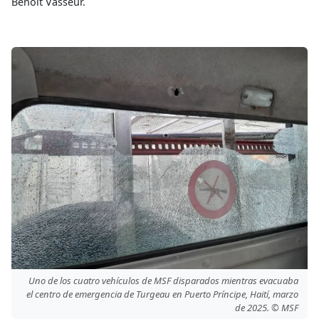
Benoit Vasseur.
Uno de los cuatro vehículos de MSF disparados mientras evacuaba
el centro de emergencia de Turgeau en Puerto Príncipe, Haití, marzo
de 2025. © MSF