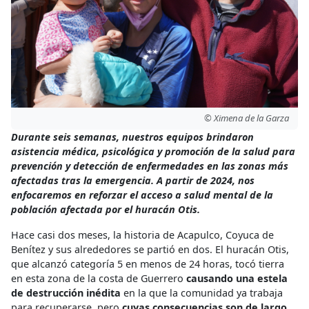
© Ximena de la Garza
Durante seis semanas, nuestros equipos brindaron
asistencia médica, psicológica y promoción de la salud para
prevención y detección de enfermedades en las zonas más
afectadas tras la emergencia. A partir de 2024, nos
enfocaremos en reforzar el acceso a salud mental de la
población afectada por el huracán Otis.
Hace casi dos meses, la historia de Acapulco, Coyuca de
Benítez y sus alrededores se partió en dos. El huracán Otis,
que alcanzó categoría 5 en menos de 24 horas, tocó tierra
en esta zona de la costa de Guerrero
causando una estela
de destrucción inédita
en la que la comunidad ya trabaja
para recuperarse, pero
cuyas consecuencias son de largo