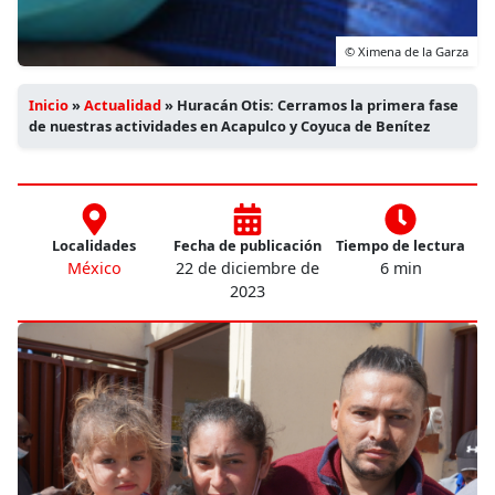
© Ximena de la Garza
Inicio
»
Actualidad
»
Huracán Otis: Cerramos la primera fase
de nuestras actividades en Acapulco y Coyuca de Benítez
Localidades
Fecha de publicación
Tiempo de lectura
México
22 de diciembre de
6 min
2023