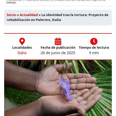
cuerpo.
Inicio
»
Actualidad
»
La identidad tras la tortura: Proyecto de
rehabilitación en Palermo, Italia
Localidades
Fecha de publicación
Tiempo de lectura
Italia
26 de junio de 2025
9 min