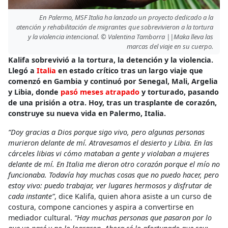
En Palermo, MSF Italia ha lanzado un proyecto dedicado a la
atención y rehabilitación de migrantes que sobrevivieron a la tortura
y la violencia intencional. © Valentina Tamborra ||Maka lleva las
marcas del viaje en su cuerpo.
Kalifa sobrevivió a la tortura, la detención y la violencia.
Llegó a
Italia
en estado crítico tras un largo viaje que
comenzó en Gambia y continuó por Senegal, Mali, Argelia
y Libia, donde
pasó meses atrapado
y torturado, pasando
de una prisión a otra. Hoy, tras un trasplante de corazón,
construye su nueva vida en Palermo, Italia.
“Doy gracias a Dios porque sigo vivo, pero algunas personas
murieron delante de mí. Atravesamos el desierto y Libia. En las
cárceles libias vi cómo mataban a gente y violaban a mujeres
delante de mí. En Italia me dieron otro corazón porque el mío no
funcionaba. Todavía hay muchas cosas que no puedo hacer, pero
estoy vivo: puedo trabajar, ver lugares hermosos y disfrutar de
cada instante”
, dice Kalifa, quien ahora asiste a un curso de
costura, compone canciones y aspira a convertirse en
mediador cultural.
“Hay muchas personas que pasaron por lo