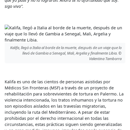
que yo pasé y no lo lograron. Ahora sé lo afortunado que soy:
sigo vivo”.
Kalifa, llegó a Italia al borde de la muerte, después de un viaje que lo
llevó de Gambia a Senegal, Mali, Argelia y finalmente Libia. ©
Valentina Tamborra
Kalifa es uno de las cientos de personas asistidas por
Médicos Sin Fronteras (MSF) a través de un proyecto de
rehabilitación para sobrevivientes de tortura en Palermo. La
violencia intencionada, los tratos inhumanos y la tortura no
son episodios aislados en las travesías migratorias,
incluyendo la ruta del Mediterráneo. A pesar de estar
prohibidas por el derecho internacional en todas las
circunstancias, estas prácticas siguen siendo generalizadas