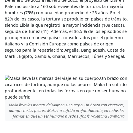
De enero de 2023 a febrero de 2025, el proyecto de MSF en
Palermo asistió a 160 sobrevivientes de tortura, la mayoría
hombres (75%) con una edad promedio de 25 años. En el
82% de los casos, la tortura se produjo en países de tránsito,
siendo Libia la que registró la mayor incidencia (108 casos),
seguida de Túnez (41). Además, el 36,5 % de los episodios se
produjeron en nueve países considerados por el gobierno
italiano y la Comisión Europea como países de origen
seguros para la repatriación: Argelia, Bangladesh, Costa de
Marfil, Egipto, Gambia, Ghana, Marruecos, Túnez y Senegal.
Maka lleva las marcas del viaje en su cuerpo. Un brazo con cicatrices,
aunque no las peores. Maka ha sufrido profundamente, en todas las
formas en que un ser humano puede sufrir. © Valentina Tamborra