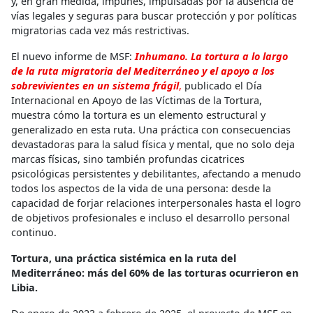
y, en gran medida, impunes, impulsadas por la ausencia de
vías legales y seguras para buscar protección y por políticas
migratorias cada vez más restrictivas.
El nuevo informe de MSF:
Inhumano. La tortura a lo largo
de la ruta migratoria del Mediterráneo y el apoyo a los
sobrevivientes en un sistema frágil
,
publicado el Día
Internacional en Apoyo de las Víctimas de la Tortura,
muestra cómo la tortura es un elemento estructural y
generalizado en esta ruta. Una práctica con consecuencias
devastadoras para la salud física y mental, que no solo deja
marcas físicas, sino también profundas cicatrices
psicológicas persistentes y debilitantes, afectando a menudo
todos los aspectos de la vida de una persona: desde la
capacidad de forjar relaciones interpersonales hasta el logro
de objetivos profesionales e incluso el desarrollo personal
continuo.
Tortura, una práctica sistémica en la ruta del
Mediterráneo: más del 60% de las torturas ocurrieron en
Libia.