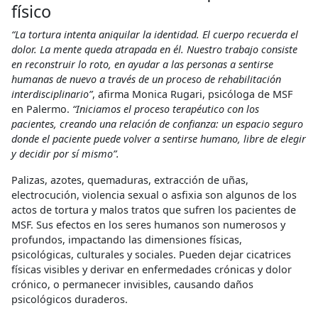
físico
“La tortura intenta aniquilar la identidad. El cuerpo recuerda el
dolor. La mente queda atrapada en él. Nuestro trabajo consiste
en reconstruir lo roto, en ayudar a las personas a sentirse
humanas de nuevo a través de un proceso de rehabilitación
interdisciplinario”
, afirma Monica Rugari, psicóloga de MSF
en Palermo.
“Iniciamos el proceso terapéutico con los
pacientes, creando una relación de confianza: un espacio seguro
donde el paciente puede volver a sentirse humano, libre de elegir
y decidir por sí mismo”.
Palizas, azotes, quemaduras, extracción de uñas,
electrocución, violencia sexual o asfixia son algunos de los
actos de tortura y malos tratos que sufren los pacientes de
MSF. Sus efectos en los seres humanos son numerosos y
profundos, impactando las dimensiones físicas,
psicológicas, culturales y sociales. Pueden dejar cicatrices
físicas visibles y derivar en enfermedades crónicas y dolor
crónico, o permanecer invisibles, causando daños
psicológicos duraderos.