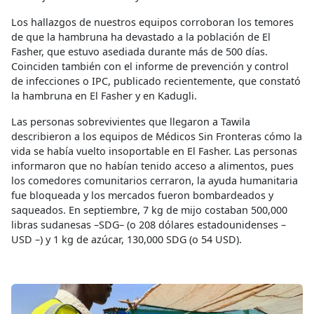
Los hallazgos de nuestros equipos corroboran los temores
de que la hambruna ha devastado a la población de El
Fasher, que estuvo asediada durante más de 500 días.
Coinciden también con el informe de prevención y control
de infecciones o IPC, publicado recientemente, que constató
la hambruna en El Fasher y en Kadugli.
Las personas sobrevivientes que llegaron a Tawila
describieron a los equipos de Médicos Sin Fronteras cómo la
vida se había vuelto insoportable en El Fasher. Las personas
informaron que no habían tenido acceso a alimentos, pues
los comedores comunitarios cerraron, la ayuda humanitaria
fue bloqueada y los mercados fueron bombardeados y
saqueados. En septiembre, 7 kg de mijo costaban 500,000
libras sudanesas –SDG– (o 208 dólares estadounidenses –
USD –) y 1 kg de azúcar, 130,000 SDG (o 54 USD).