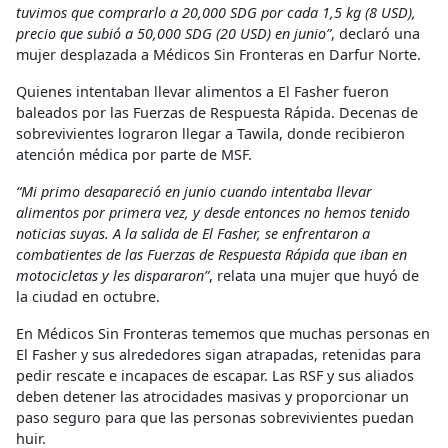
tuvimos que comprarlo a 20,000 SDG por cada 1,5 kg (8 USD),
precio que subió a 50,000 SDG (20 USD) en junio”
, declaró una
mujer desplazada a Médicos Sin Fronteras en Darfur Norte.
Quienes intentaban llevar alimentos a El Fasher fueron
baleados por las Fuerzas de Respuesta Rápida. Decenas de
sobrevivientes lograron llegar a Tawila, donde recibieron
atención médica por parte de MSF.
“Mi primo desapareció en junio cuando intentaba llevar
alimentos por primera vez, y desde entonces no hemos tenido
noticias suyas. A la salida de El Fasher, se enfrentaron a
combatientes de las Fuerzas de Respuesta Rápida que iban en
motocicletas y les dispararon”
, relata una mujer que huyó de
la ciudad en octubre.
En Médicos Sin Fronteras tememos que muchas personas en
El Fasher y sus alrededores sigan atrapadas, retenidas para
pedir rescate e incapaces de escapar. Las RSF y sus aliados
deben detener las atrocidades masivas y proporcionar un
paso seguro para que las personas sobrevivientes puedan
huir.