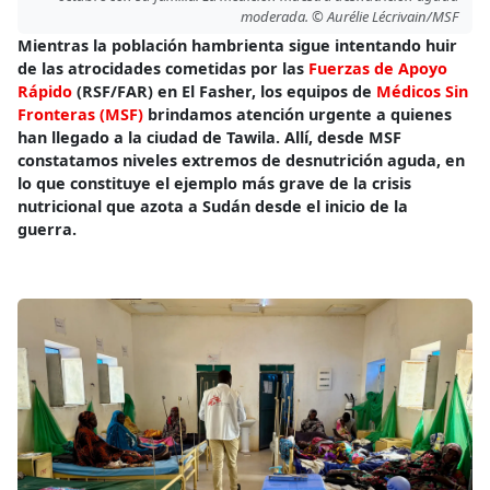
moderada. © Aurélie Lécrivain/MSF
Mientras la población hambrienta sigue intentando huir
de las atrocidades cometidas por las
Fuerzas de Apoyo
Rápido
(RSF/FAR) en El Fasher, los equipos de
Médicos Sin
Fronteras (MSF)
brindamos atención urgente a quienes
han llegado a la ciudad de Tawila. Allí, desde MSF
constatamos niveles extremos de desnutrición aguda, en
lo que constituye el ejemplo más grave de la crisis
nutricional que azota a Sudán desde el inicio de la
guerra.