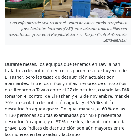
Una enfermero de MSF recorre el Centro de Alimentación Terapéutica
para Pacientes Internos (CATI), una sala que trata a niños con
desnutrición grave en el Hospital Rokero, en Darfur Central. © Aurélie
Lécrivain/MSF
Durante meses, los equipos que tenemos en Tawila han
tratado la desnutrición entre los pacientes que huyeron de
El Fasher, pero las tasas de desnutrición actuales son
alarmantes. Entre los niños y niñas menores de cinco años
que llegaron a Tawila entre el 27 de octubre, cuando las FAR
tomaron el control de El Fasher, y el 3 de noviembre, más del
70% presentaba desnutrición aguda, y el 35 % sufría
desnutrición aguda grave. De igual manera, el 60 % de las
1,130 personas adultas examinadas por MSF presentaba
desnutrición aguda, y el 37 % de ellos, desnutrición aguda
grave. Los índices de desnutrición son aún mayores entre
las mujeres embarazadas y lactantes.