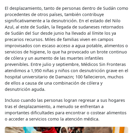
El desplazamiento, tanto de personas dentro de Sudán como
procedentes de otros países, también contribuye
significativamente a la desnutrición. En el estado del Nilo
Azul, al este de Sudán, la llegada de sudaneses retornados
de Sudán del Sur desde junio ha llevado al límite los ya
precarios recursos. Miles de familias viven en campos
improvisados con escaso acceso a agua potable, alimentos o
servicios de higiene, lo que ha provocado un brote continuo
de cólera y un aumento de las muertes infantiles
prevenibles. Entre julio y septiembre, Médicos Sin Fronteras
atendimos a 1,950 niñas y niños con desnutrición grave en el
hospital universitario de Damazin; 100 fallecieron, muchos
de ellos a causa de una combinación de cólera y
desnutrición aguda.
Incluso cuando las personas logran regresar a sus hogares
tras el desplazamiento, a menudo se enfrentan a
importantes dificultades para encontrar o costear alimentos
o acceder a servicios como la atención médica.