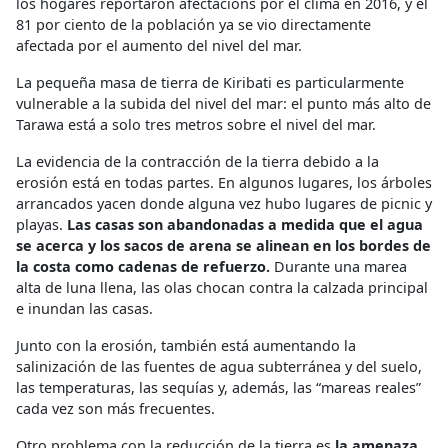
los hogares reportaron afectacions por el clima en 2016, y el
81 por ciento de la población ya se vio directamente
afectada por el aumento del nivel del mar.
La pequeña masa de tierra de Kiribati es particularmente
vulnerable a la subida del nivel del mar: el punto más alto de
Tarawa está a solo tres metros sobre el nivel del mar.
La evidencia de la contracción de la tierra debido a la
erosión está en todas partes. En algunos lugares, los árboles
arrancados yacen donde alguna vez hubo lugares de picnic y
playas.
Las casas son abandonadas a medida que el agua
se acerca y los sacos de arena se alinean en los bordes de
la costa como cadenas de refuerzo.
Durante una marea
alta de luna llena, las olas chocan contra la calzada principal
e inundan las casas.
Junto con la erosión, también está aumentando la
salinización de las fuentes de agua subterránea y del suelo,
las temperaturas, las sequías y, además, las “mareas reales”
cada vez son más frecuentes.
Otro problema con la reducción de la tierra es
la amenaza