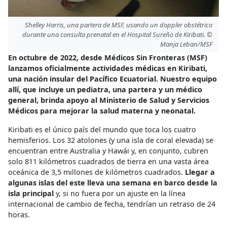
Shelley Harris, una partera de MSF, usando un doppler obstétrico
durante una consulta prenatal en el Hospital Sureño de Kiribati. ©
Manja Leban/MSF
En octubre de 2022, desde Médicos Sin Fronteras (MSF)
lanzamos oficialmente actividades médicas en Kiribati,
una nación insular del Pacífico Ecuatorial. Nuestro equipo
allí, que incluye un pediatra, una partera y un médico
general, brinda apoyo al Ministerio de Salud y Servicios
Médicos para mejorar la salud materna y neonatal.
Kiribati es el único país del mundo que toca los cuatro
hemisferios. Los 32 atolones (y una isla de coral elevada) se
encuentran entre Australia y Hawái y, en conjunto, cubren
solo 811 kilómetros cuadrados de tierra en una vasta área
oceánica de 3,5 millones de kilómetros cuadrados.
Llegar a
algunas islas del este lleva una semana en barco desde la
isla principal
y, si no fuera por un ajuste en la línea
internacional de cambio de fecha, tendrían un retraso de 24
horas.