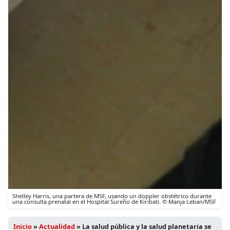
Shelley Harris, una partera de MSF, usando un doppler obstétrico durante
una consulta prenatal en el Hospital Sureño de Kiribati. © Manja Leban/MSF
Inicio
»
Actualidad
»
La salud pública y la salud planetaria se