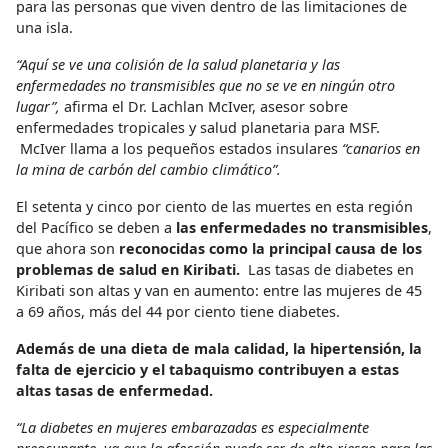
para las personas que viven dentro de las limitaciones de
una isla.
“Aquí se ve una colisión de la salud planetaria y las
enfermedades no transmisibles que no se ve en ningún otro
lugar”,
afirma el Dr. Lachlan McIver, asesor sobre
enfermedades tropicales y salud planetaria para MSF.
McIver llama a los pequeños estados insulares
“canarios en
la mina de carbón del cambio climático”.
El setenta y cinco por ciento de las muertes en esta región
del Pacífico se deben a
las enfermedades no transmisibles
,
que ahora son
reconocidas como la principal causa de los
problemas de salud en Kiribati.
Las tasas de diabetes en
Kiribati son altas y van en aumento: entre las mujeres de 45
a 69 años, más del 44 por ciento tiene diabetes.
Además de una dieta de mala calidad, la hipertensión, la
falta de ejercicio y el tabaquismo contribuyen a estas
altas tasas de enfermedad.
“La diabetes en mujeres embarazadas es especialmente