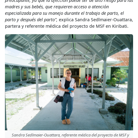
preocupante, ya que la afección puede ser de alto riesgo para las
madres y sus bebés, que requieren acceso a atención
especializada para su manejo durante el trabajo de parto, el
parto y después del parto”,
explica Sandra Sedlmaier-Ouattara,
partera y referente médica del proyecto de MSF en Kiribati.
Sandra Sedlmaier-Ouattara, referente médica del proyecto de MSF y