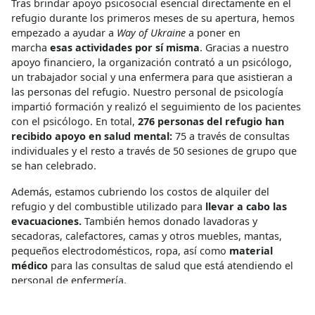
Tras brindar apoyo psicosocial esencial directamente en el
refugio durante los primeros meses de su apertura, hemos
empezado a ayudar a
Way of Ukraine
a poner en
marcha
esas actividades por sí misma
. Gracias a nuestro
apoyo financiero, la organización contrató a un psicólogo,
un trabajador social y una enfermera para que asistieran a
las personas del refugio. Nuestro personal de psicología
impartió formación y realizó el seguimiento de los pacientes
con el psicólogo. En total,
276 personas del refugio han
recibido apoyo en salud mental:
75 a través de consultas
individuales y el resto a través de 50 sesiones de grupo que
se han celebrado.
Además, estamos cubriendo los costos de alquiler del
refugio y del combustible utilizado para
llevar a cabo las
evacuaciones.
También hemos donado lavadoras y
secadoras, calefactores, camas y otros muebles, mantas,
pequeños electrodomésticos, ropa, así como
material
médico
para las consultas de salud que está atendiendo el
personal de enfermería.
* Los nombres fueron cambiados por razones de seguridad.