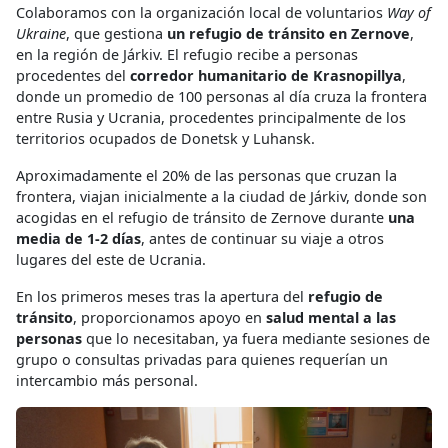
Colaboramos con la organización local de voluntarios
Way of
Ukraine
, que gestiona
un refugio de tránsito en Zernove
,
en la región de Járkiv. El refugio recibe a personas
procedentes del
corredor humanitario de Krasnopillya
,
donde un promedio de 100 personas al día cruza la frontera
entre Rusia y Ucrania, procedentes principalmente de los
territorios ocupados de Donetsk y Luhansk.
Aproximadamente el 20% de las personas que cruzan la
frontera, viajan inicialmente a la ciudad de Járkiv, donde son
acogidas en el refugio de tránsito de Zernove durante
una
media de 1-2 días
, antes de continuar su viaje a otros
lugares del este de Ucrania.
En los primeros meses tras la apertura del
refugio de
tránsito
, proporcionamos apoyo en
salud mental a las
personas
que lo necesitaban, ya fuera mediante sesiones de
grupo o consultas privadas para quienes requerían un
intercambio más personal.