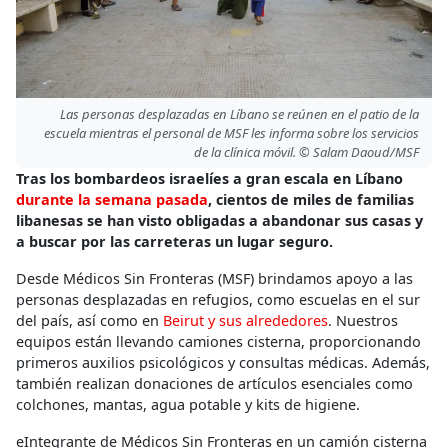
Las personas desplazadas en Líbano se reúnen en el patio de la
escuela mientras el personal de MSF les informa sobre los servicios
de la clínica móvil. © Salam Daoud/MSF
Tras los bombardeos israelíes a gran escala en Líbano
durante la semana pasada
, cientos de miles de familias
libanesas se han visto obligadas a abandonar sus casas y
a buscar por las carreteras un lugar seguro.
Desde Médicos Sin Fronteras (MSF) brindamos apoyo a las
personas desplazadas en refugios, como escuelas en el sur
del país, así como en
Beirut y sus alrededores
. Nuestros
equipos están llevando camiones cisterna, proporcionando
primeros auxilios psicológicos y consultas médicas. Además,
también realizan donaciones de artículos esenciales como
colchones, mantas, agua potable y kits de higiene.
eIntegrante de Médicos Sin Fronteras en un camión cisterna