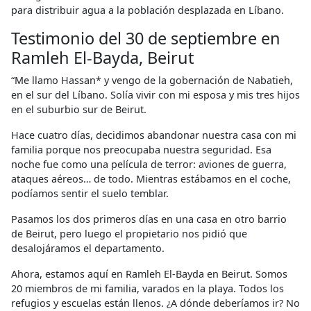
para distribuir agua a la población desplazada en Líbano.
Testimonio del 30 de septiembre en
Ramleh El-Bayda, Beirut
“Me llamo Hassan* y vengo de la gobernación de Nabatieh,
en el sur del Líbano. Solía ​​vivir con mi esposa y mis tres hijos
en el suburbio sur de Beirut.
Hace cuatro días, decidimos abandonar nuestra casa con mi
familia porque nos preocupaba nuestra seguridad. Esa
noche fue como una película de terror: aviones de guerra,
ataques aéreos… de todo. Mientras estábamos en el coche,
podíamos sentir el suelo temblar.
Pasamos los dos primeros días en una casa en otro barrio
de Beirut, pero luego el propietario nos pidió que
desalojáramos el departamento.
Ahora, estamos aquí en Ramleh El-Bayda en Beirut. Somos
20 miembros de mi familia, varados en la playa. Todos los
refugios y escuelas están llenos. ¿A dónde deberíamos ir? No