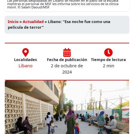
Las personas desplazadas en Líbano se reúnen en el patio de la escuela
mientras el personal de MSF les informa sobre los servicios de la clínica
móvil. © Salam Daoud/MSF
Inicio
»
Actualidad
»
Líbano: “Esa noche fue como una
película de terror”
Localidades
Fecha de publicación
Tiempo de lectura
Líbano
2 de octubre de
2 min
2024