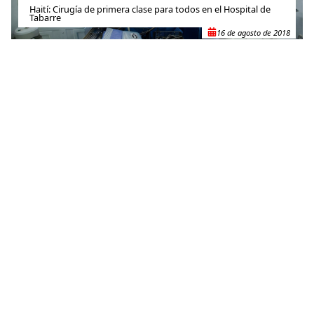
Haití: Cirugía de primera clase para todos en el Hospital de
Tabarre
16 de agosto de 2018
RELACIONADO
Estamos consternados por el asesinato de nuestro undécimo
trabajador humanitario en Gaza
4 de abril de 2025
RELACIONADO
Las negociaciones para regular el uso del mercurio
amenazan los programas de vacunación
31 de octubre de 2011