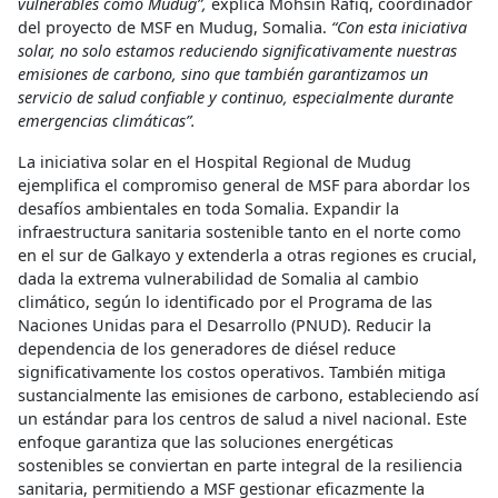
vulnerables como Mudug”,
explica Mohsin Rafiq, coordinador
del proyecto de MSF en Mudug, Somalia.
“Con esta iniciativa
solar, no solo estamos reduciendo significativamente nuestras
emisiones de carbono, sino que también garantizamos un
servicio de salud confiable y continuo, especialmente durante
emergencias climáticas”.
La iniciativa solar en el Hospital Regional de Mudug
ejemplifica el compromiso general de MSF para abordar los
desafíos ambientales en toda Somalia. Expandir la
infraestructura sanitaria sostenible tanto en el norte como
en el sur de Galkayo y extenderla a otras regiones es crucial,
dada la extrema vulnerabilidad de Somalia al cambio
climático, según lo identificado por el Programa de las
Naciones Unidas para el Desarrollo (PNUD). Reducir la
dependencia de los generadores de diésel reduce
significativamente los costos operativos. También mitiga
sustancialmente las emisiones de carbono, estableciendo así
un estándar para los centros de salud a nivel nacional. Este
enfoque garantiza que las soluciones energéticas
sostenibles se conviertan en parte integral de la resiliencia
sanitaria, permitiendo a MSF gestionar eficazmente la