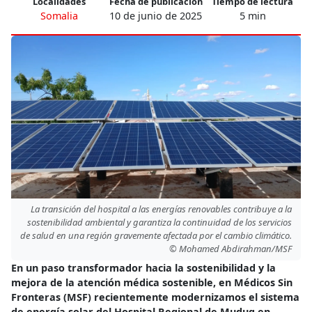
Localidades
Fecha de publicación
Tiempo de lectura
Somalia
10 de junio de 2025
5 min
La transición del hospital a las energías renovables contribuye a la
sostenibilidad ambiental y garantiza la continuidad de los servicios
de salud en una región gravemente afectada por el cambio climático.
© Mohamed Abdirahman/MSF
En un paso transformador hacia la sostenibilidad y la
mejora de la atención médica sostenible, en Médicos Sin
Fronteras (MSF) recientemente modernizamos el sistema
de energía solar del Hospital Regional de Mudug en