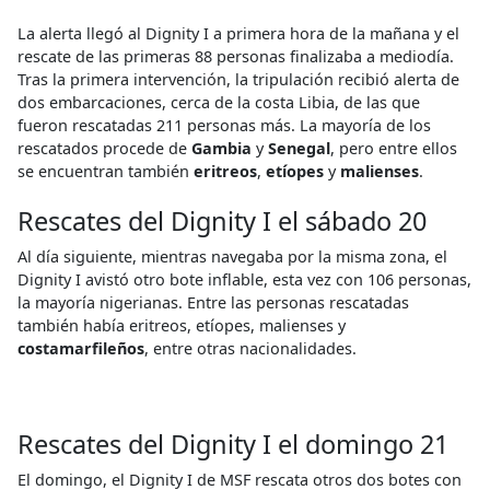
La alerta llegó al Dignity I a primera hora de la mañana y el
rescate de las primeras 88 personas finalizaba a mediodía.
Tras la primera intervención, la tripulación recibió alerta de
dos embarcaciones, cerca de la costa Libia, de las que
fueron rescatadas 211 personas más. La mayoría de los
rescatados procede de
Gambia
y
Senegal
, pero entre ellos
se encuentran también
eritreos
,
etíopes
y
malienses
.
Rescates del Dignity I el sábado 20
Al día siguiente, mientras navegaba por la misma zona, el
Dignity I avistó otro bote inflable, esta vez con 106 personas,
la mayoría nigerianas. Entre las personas rescatadas
también había eritreos, etíopes, malienses y
costamarfileños
, entre otras nacionalidades.
Rescates del Dignity I el domingo 21
El domingo, el Dignity I de MSF rescata otros dos botes con