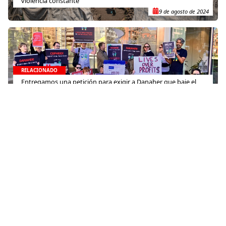
violencia constante
9 de agosto de 2024
RELACIONADO
Entregamos una petición para exigir a Danaher que baje el
precio de las pruebas GeneXpert
18 de octubre de 2024
RELACIONADO
Miles de personas que huyen de la violencia en Kivu Norte
necesitan ayuda urgente
12 de noviembre de 2022