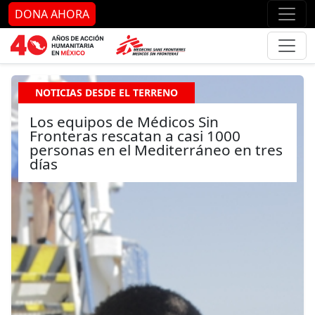
Ir al contenido principal
Ir al pie de página
Ir 
DONA AHORA
NOTICIAS DESDE EL TERRENO
Los equipos de Médicos Sin
Fronteras rescatan a casi 1000
personas en el Mediterráneo en tres
días