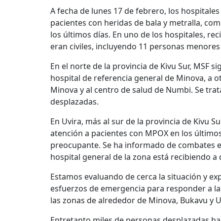
A fecha de lunes 17 de febrero, los hospital
pacientes con heridas de bala y metralla, com
los últimos días. En uno de los hospitales, re
eran civiles, incluyendo 11 personas menores
En el norte de la provincia de Kivu Sur, MSF 
hospital de referencia general de Minova, a o
Minova y al centro de salud de Numbi. Se tra
desplazadas.
En Uvira, más al sur de la provincia de Kivu
atención a pacientes con MPOX en los últimos
preocupante. Se ha informado de combates en 
hospital general de la zona está recibiendo a 
Estamos evaluando de cerca la situación y ex
esfuerzos de emergencia para responder a la
las zonas de alrededor de Minova, Bukavu y U
Entretanto miles de personas desplazadas han