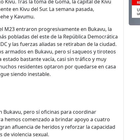
ago Kivu. Tras la toma de Goma, la capital de Kivu
R
ente en Kivu del Sur. La semana pasada,
U
u
alehe y Kavumu.
del M23 entraron progresivamente en Bukavu, la
 más pobladas del este de la República Democrática
C y las fuerzas aliadas se retiraban de la ciudad.
s armados en Bukavu, pero sí saqueos y tiroteos
 estado bastante vacía, casi sin tráfico y muy
 muchos residentes optaron por quedarse en casa
igue siendo inestable.
 Bukavu, pero sí oficinas para coordinar
hora hemos comenzado a brindar apoyo a cuatro
 gran afluencia de heridos y reforzar la capacidad
s de violencia sexual.