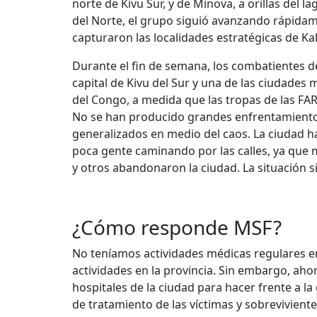
norte de Kivu Sur, y de Minova, a orillas del l
del Norte, el grupo siguió avanzando rápidam
capturaron las localidades estratégicas de K
Durante el fin de semana, los combatientes 
capital de Kivu del Sur y una de las ciudades
del Congo, a medida que las tropas de las FARD
No se han producido grandes enfrentamiento
generalizados en medio del caos. La ciudad ha
poca gente caminando por las calles, ya que
y otros abandonaron la ciudad. La situación s
¿Cómo responde MSF?
No teníamos actividades médicas regulares en
actividades en la provincia. Sin embargo, a
hospitales de la ciudad para hacer frente a la
de tratamiento de las víctimas y sobreviviente