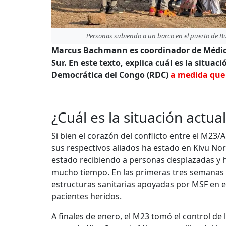
Personas subiendo a un barco en el puerto de Buk
Marcus Bachmann es coordinador de Médicos
Sur. En este texto, explica cuál es la situac
Democrática del Congo (RDC)
a medida que 
¿Cuál es la situación actua
Si bien el corazón del conflicto entre el M23
sus respectivos aliados ha estado en Kivu Nor
estado recibiendo a personas desplazadas y h
mucho tiempo. En las primeras tres semanas de 
estructuras sanitarias apoyadas por MSF en e
pacientes heridos.
A finales de enero, el M23 tomó el control de l