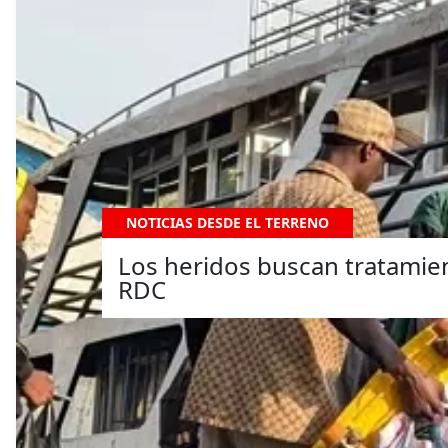
NOTICIAS DESDE EL TERRENO
Los heridos buscan tratamien
RDC