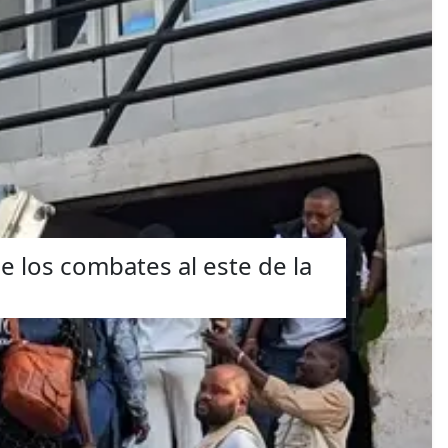
 los combates al este de la