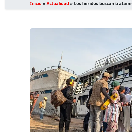
Inicio
»
Actualidad
»
Los heridos buscan tratami