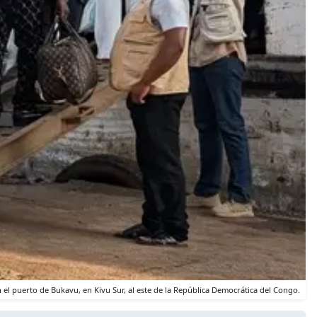
el puerto de Bukavu, en Kivu Sur, al este de la República Democrática del Congo.