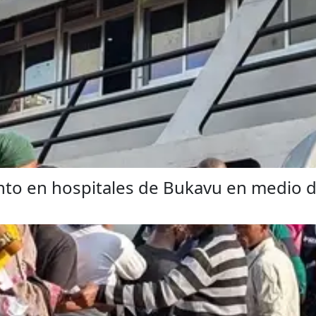
to en hospitales de Bukavu en medio de