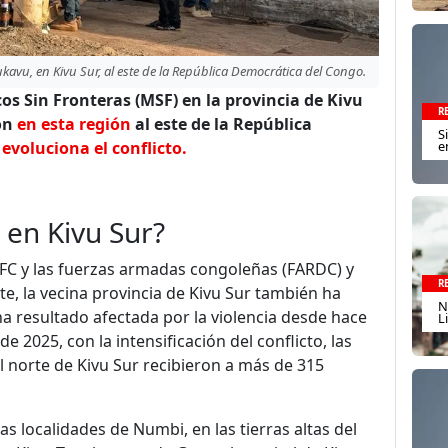
avu, en Kivu Sur, al este de la República Democrática del Congo.
 Sin Fronteras (MSF) en la provincia de Kivu
R
ión
en esta región
al este de la República
S
e
evoluciona el conflicto.
l en Kivu Sur?
/AFC y las fuerzas armadas congoleñas (FARDC) y
R
te, la vecina provincia de Kivu Sur también ha
N
a resultado afectada por la violencia desde hace
L
2025, con la intensificación del conflicto, las
l norte de Kivu Sur recibieron a más de 315
as localidades de Numbi, en las tierras altas del