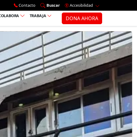
Ir al menú principal
Contacto
Buscar
Accesibilidad
COLABORA
TRABAJA
DONA AHORA