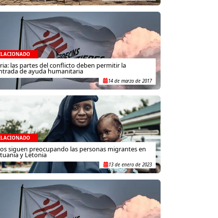
ELACIONADO
iria: las partes del conflicto deben permitir la
ntrada de ayuda humanitaria
14 de marzo de 2017
ELACIONADO
os siguen preocupando las personas migrantes en
ituania y Letonia
13 de enero de 2023