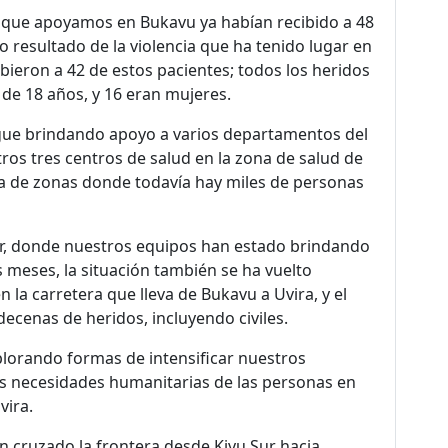
es que apoyamos en Bukavu ya habían recibido a 48
o resultado de la violencia que ha tenido lugar en
cibieron a 42 de estos pacientes; todos los heridos
 de 18 años, y 16 eran mujeres.
sigue brindando apoyo a varios departamentos del
tros tres centros de salud en la zona de salud de
ta de zonas donde todavía hay miles de personas
 Sur, donde nuestros equipos han estado brindando
 meses, la situación también se ha vuelto
la carretera que lleva de Bukavu a Uvira, y el
decenas de heridos, incluyendo civiles.
plorando formas de intensificar nuestros
s necesidades humanitarias de las personas en
vira.
 cruzado la frontera desde Kivu Sur hacia