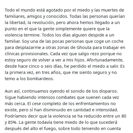
Todo el mundo está agotado por el miedo y las muertes de
familiares, amigos y conocidos. Todas las personas querían
la libertad, la revolución, pero ahora hemos llegado a un
punto en el que la gente simplemente quiere que la
violencia termine. Todos los días alguien despide a un
familiar. Soy una de las pocas personas que coge un coche
para desplazarme a otras zonas de Ghouta para trabajar en
clínicas provisionales. Cada vez que salgo rezo porque no
estoy seguro de volver a ver a mis hijos. Afortunadamente,
desde hace cinco o seis días, he perdido el miedo a salir. Es
la primera vez, en tres años, que me siento seguro y no
temo a los bombardeos.
Aun así, continuamos oyendo el sonido de los disparos.
Sigue habiendo intensos combates que suenen cada vez
más cerca. El cese completo de los enfrentamientos no
existe, pero sí han disminuido en cantidad e intensidad.
Podríamos decir que la violencia se ha reducido entre un 80
y 85%. La gente todavía tiene miedo de lo que sucederá
después del alto el fuego, sobre todo teniendo en cuenta