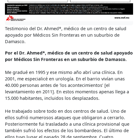
Testimonio del Dr. Ahmed*, médico de un centro de salud
apoyado por Médicos Sin Fronteras en un suburbio de
Damasco.
Por el Dr. Ahmed*, médico de un centro de salud apoyado
por Médicos Sin Fronteras en un suburbio de Damasco.
Me gradué en 1995 y ese mismo año abrí una clínica. En
2001, me especialicé en urología. En el barrio vivían unas
40.000 personas antes de 'los acontecimientos’ [el
levantamiento en 2011]. En estos momentos apenas llega a
15.000 habitantes, incluidos los desplazados.
He trabajado sobre todo en dos centros de salud. Uno de
ellos sufrió numerosos ataques que obligaron a cerrarlo.
Posteriormente fui trasladado a una clínica provisional que
también sufrió los efectos de los bombardeos. El último de
ellos tuvo lugar el pasado 28 de septiembre. Cuatro