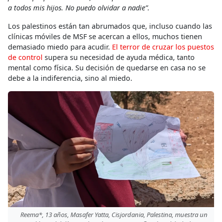
a todos mis hijos. No puedo olvidar a nadie”.
Los palestinos están tan abrumados que, incluso cuando las
clínicas móviles de MSF se acercan a ellos, muchos tienen
demasiado miedo para acudir.
El terror de cruzar los puestos
de control
supera su necesidad de ayuda médica, tanto
mental como física. Su decisión de quedarse en casa no se
debe a la indiferencia, sino al miedo.
Reema*, 13 años, Masafer Yatta, Cisjordania, Palestina, muestra un