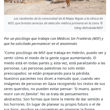
Los residentes de la comunidad de Al Majaz llegan a la clínica de
MSF, que brinda servicios de atención médica primaria en la zona. ©
Oday Alshobaki/MSF
Por un psicólogo que trabaja con Médicos Sin Fronteras (MSF) y
que ha solicitado permanecer en el anonimato
“Como psicólogo de MSF que trabaja en Hebrón, puedo ver y
sentir cómo el miedo de la gente sigue aumentando. El
miedo está en todas partes y, esta vez, está paralizando a las
personas. Las personas palestinas no solo están
preocupados: se están preparando para la pérdida.
Nuestros pacientes nos dicen a menudo que, cuando ven
imágenes de personas en Gaza recogiendo los restos de sus
seres queridos, no pueden evitar pensar:
“Si muero, quiero
morir con mi familia”.
No se trata de pensamientos
abstractos. Son formas que tiene la mente de dar sentido a
los horrores. En lugar de planear su propio futuro o el de
sus hijos, muchos se concentran en imaginar la forma