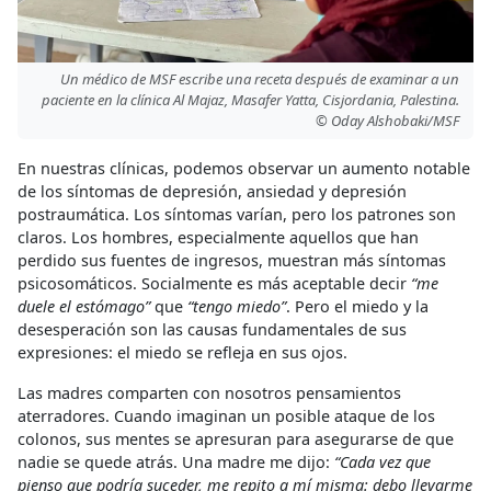
Un médico de MSF escribe una receta después de examinar a un
paciente en la clínica Al Majaz, Masafer Yatta, Cisjordania, Palestina.
© Oday Alshobaki/MSF
En nuestras clínicas, podemos observar un aumento notable
de los síntomas de depresión, ansiedad y depresión
postraumática. Los síntomas varían, pero los patrones son
claros. Los hombres, especialmente aquellos que han
perdido sus fuentes de ingresos, muestran más síntomas
psicosomáticos. Socialmente es más aceptable decir
“me
duele el estómago”
que
“tengo miedo”
. Pero el miedo y la
desesperación son las causas fundamentales de sus
expresiones: el miedo se refleja en sus ojos.
Las madres comparten con nosotros pensamientos
aterradores. Cuando imaginan un posible ataque de los
colonos, sus mentes se apresuran para asegurarse de que
nadie se quede atrás. Una madre me dijo:
“Cada vez que
pienso que podría suceder, me repito a mí misma: debo llevarme