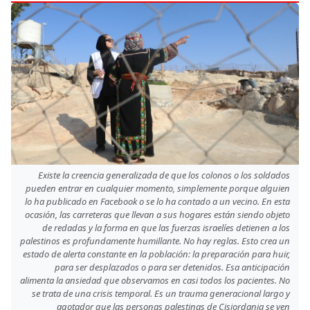
Existe la creencia generalizada de que los colonos o los soldados
pueden entrar en cualquier momento, simplemente porque alguien
lo ha publicado en Facebook o se lo ha contado a un vecino. En esta
ocasión, las carreteras que llevan a sus hogares están siendo objeto
de redadas y la forma en que las fuerzas israelíes detienen a los
palestinos es profundamente humillante. No hay reglas. Esto crea un
estado de alerta constante en la población: la preparación para huir,
para ser desplazados o para ser detenidos. Esa anticipación
alimenta la ansiedad que observamos en casi todos los pacientes. No
se trata de una crisis temporal. Es un trauma generacional largo y
agotador que las personas palestinas de Cisjordania se ven