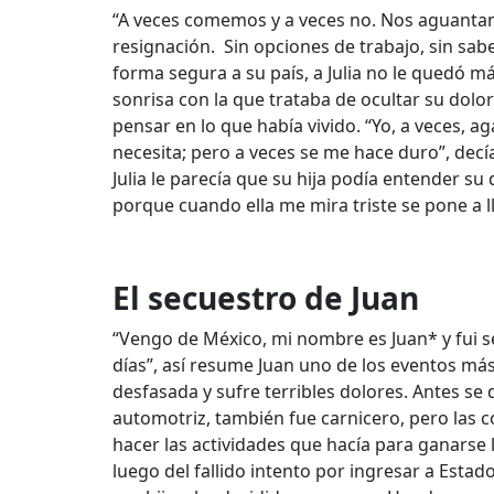
“A veces comemos y a veces no. Nos aguantam
resignación. Sin opciones de trabajo, sin sabe
forma segura a su país, a Julia no le quedó m
sonrisa con la que trataba de ocultar su dolo
pensar en lo que había vivido. “Yo, a veces, a
necesita; pero a veces se me hace duro”, decí
Julia le parecía que su hija podía entender su
porque cuando ella me mira triste se pone a l
El secuestro de Juan
“Vengo de México, mi nombre es Juan* y fui 
días”, así resume Juan uno de los eventos más 
desfasada
y sufre terribles dolores
. Antes se 
automotriz, también fue
carnicero, pero
las 
hacer las actividades que hacía para ganarse 
luego del fallido intento por ingresar a Esta