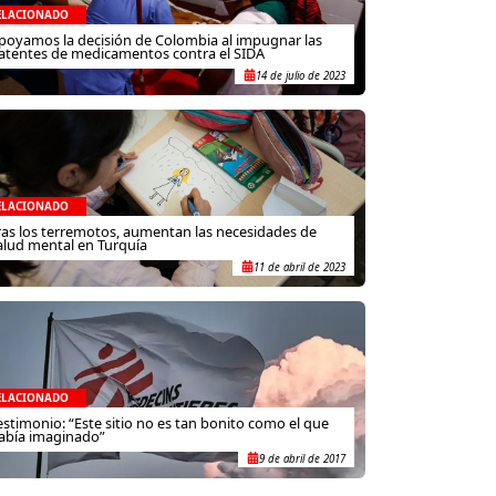
ELACIONADO
poyamos la decisión de Colombia al impugnar las
atentes de medicamentos contra el SIDA
14 de julio de 2023
ELACIONADO
ras los terremotos, aumentan las necesidades de
alud mental en Turquía
11 de abril de 2023
ELACIONADO
estimonio: “Este sitio no es tan bonito como el que
abía imaginado”
9 de abril de 2017