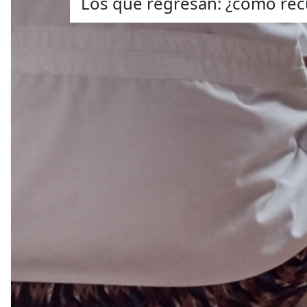
Los que regresan: ¿cómo recu