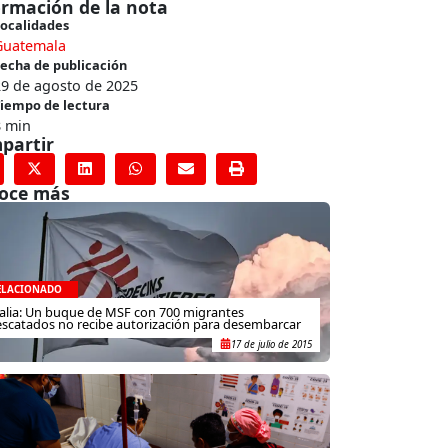
ormación de la nota
ocalidades
Guatemala
echa de publicación
29 de agosto de 2025
iempo de lectura
8 min
partir
oce más
ELACIONADO
talia: Un buque de MSF con 700 migrantes
escatados no recibe autorización para desembarcar
17 de julio de 2015