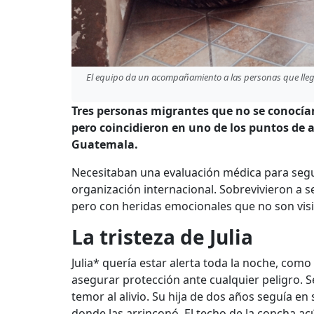
El equipo da un acompañamiento a las personas que lleg
Tres personas migrantes que no se conocía
pero coincidieron en uno de los puntos de 
Guatemala.
Necesitaban una evaluación médica para segu
organización internacional. Sobrevivieron a sec
pero con heridas emocionales que no son visi
La tristeza de Julia
Julia* quería estar alerta toda la noche, como
asegurar protección ante cualquier peligro.
temor al alivio. Su hija de dos años seguía en
donde las arrinconó. El techo de la
concha acú