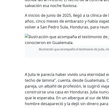
salvación esa noche lluviosa.
A inicios de junio de 2025, llegó a la clínica 
años, cinco meses de embarazo y había viajado
volver a San Pedro Sula, Honduras, para reu
Ilustración que acompaña el testimonio de Julia,
A Julia le parecía haber vivido una eternidad 
techo de lámina”, cuenta, desde Guatemala. C
pareja, un albañil de profesión, le sugirió vi
construirse una casa en Honduras. Julia nunca 
que le esperaba. En un albergue al sur de Méxi
hombre desapareció y la dejó sin dinero para