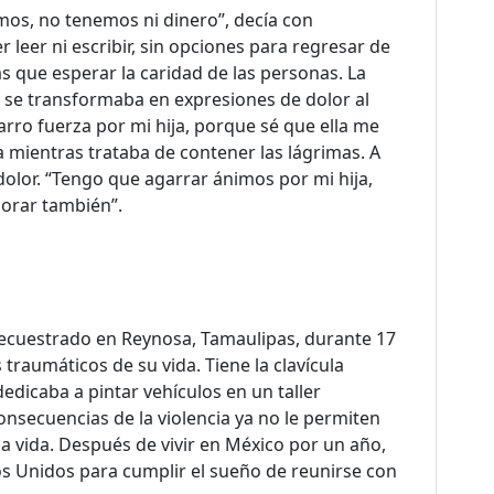
os, no tenemos ni dinero”, decía con
r leer ni escribir, sin opciones para regresar de
ás que esperar la caridad de las personas. La
r se transformaba en expresiones de dolor al
garro fuerza por mi hija, porque sé que ella me
a mientras trataba de contener las lágrimas. A
 dolor. “Tengo que agarrar ánimos por mi hija,
lorar también”.
secuestrado en Reynosa, Tamaulipas, durante 17
traumáticos de su vida. Tiene la clavícula
dedicaba a pintar vehículos en un taller
consecuencias de la violencia ya no le permiten
la vida. Después de vivir en México por un año,
dos Unidos para cumplir el sueño de reunirse con