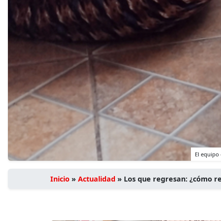
El equipo
Inicio
»
Actualidad
»
Los que regresan: ¿cómo re