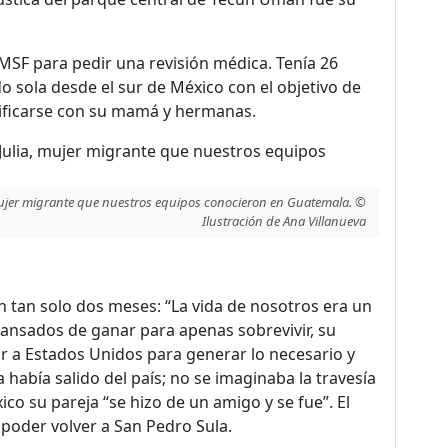
de MSF para pedir una revisión médica. Tenía 26
 sola desde el sur de México con el objetivo de
nificarse con su mamá y hermanas.
 mujer migrante que nuestros equipos conocieron en Guatemala. ©
Ilustración de Ana Villanueva
en tan solo dos meses:
“La vida de nosotros era un
ansados de ganar para apenas sobrevivir, su
ajar a Estados Unidos para generar lo necesario y
había salido del país; no se imaginaba la travesía
co su pareja “se hizo de un amigo y se fue”. El
 poder volver a San Pedro Sula.