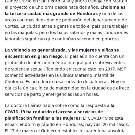
Laínez creció en San Pedro Sula y ahora trabaja con MSF en
el proyecto de Choloma desde hace dos años.
Choloma es
la tercera ciudad más grande de Honduras
y una de las
áreas con más densidad de población del departamento de
Cortés. La ciudad atrae a gente de todo el país para trabajar
en las maquilas, pero los bajos salarios y malas condiciones
laborales significan que continúan viviendo en pobreza.
La violencia es generalizada, y las mujeres y niñas se
encuentran en gran riesgo
. El país aún no cuenta con un
protocolo de atención médica integral para sobrevivientes
de violencia sexual. Teniendo en cuenta esto, en 2017, MSF
comenzó actividades en la Clínica Materno Infantil de
Choloma. Es un edificio rosa rodeado de palmeras. Hoy en
día es la única clínica de maternidad en la ciudad que ofrece
servicios de parto y emergencias las 24 horas.
La doctora Laínez habla sobre como la respuesta a
la
COVID-19 ha reducido el acceso a servicios de
planificación familiar a las mujeres:
El COVID-19 se está
esparciendo muy rápido en Honduras, hay casi 20 mil casos.
El 17 de marzo el Gobierno estableció cuarentena absoluta,