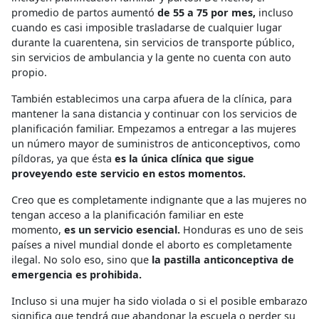
promedio de partos aumentó
de 55 a 75 por mes,
incluso
cuando es casi imposible trasladarse de cualquier lugar
durante la cuarentena, sin servicios de transporte público,
sin servicios de ambulancia y la gente no cuenta con auto
propio.
También establecimos una carpa afuera de la clínica, para
mantener la sana distancia y continuar con los servicios de
planificación familiar. Empezamos a entregar a las mujeres
un número mayor de suministros de anticonceptivos, como
píldoras, ya que ésta
es la única clínica que sigue
proveyendo este servicio en estos momentos.
Creo que es completamente indignante que a las mujeres no
tengan acceso a la planificación familiar en este
momento,
es un servicio esencial.
Honduras es uno de seis
países a nivel mundial donde el aborto es completamente
ilegal. No solo eso, sino que
la pastilla anticonceptiva de
emergencia es prohibida.
Incluso si una mujer ha sido violada o si el posible embarazo
significa que tendrá que abandonar la escuela o perder su