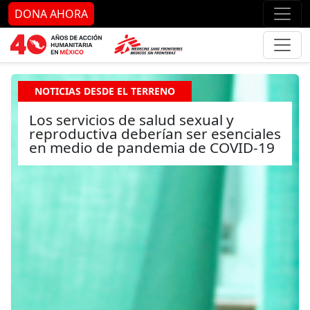
Ir al contenido principal
Ir al pie de página
Ir 
DONA AHORA
NOTICIAS DESDE EL TERRENO
Los servicios de salud sexual y
reproductiva deberían ser esenciales
en medio de pandemia de COVID-19