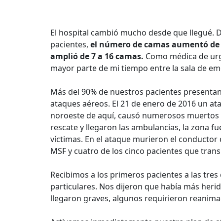
El hospital cambió mucho desde que llegué. 
pacientes,
el número de camas aumentó de 30
amplió de 7 a 16 camas.
Como médica de urge
mayor parte de mi tiempo entre la sala de eme
Más del 90% de nuestros pacientes presentan
ataques aéreos. El 21 de enero de 2016 un at
noroeste de aquí, causó numerosos muertos 
rescate y llegaron las ambulancias, la zona
víctimas. En el ataque murieron el conducto
MSF y cuatro de los cinco pacientes que tran
Recibimos a los primeros pacientes a las tres 
particulares. Nos dijeron que había más heri
llegaron graves, algunos requirieron reanima