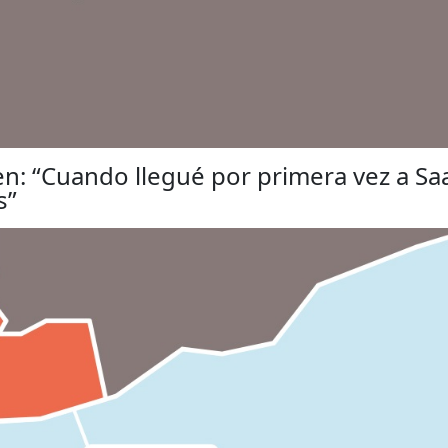
: “Cuando llegué por primera vez a Saa
s”