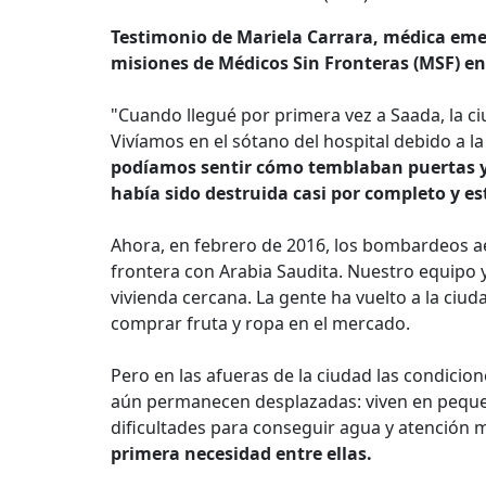
Testimonio de Mariela Carrara, médica emer
misiones de Médicos Sin Fronteras (MSF) en
"Cuando llegué por primera vez a Saada, la ci
Vivíamos en el sótano del hospital debido a 
podíamos sentir cómo temblaban puertas y
había sido destruida casi por completo y es
Ahora, en febrero de 2016, los bombardeos aé
frontera con Arabia Saudita. Nuestro equipo ya
vivienda cercana. La gente ha vuelto a la ciu
comprar fruta y ropa en el mercado.
Pero en las afueras de la ciudad las condicio
aún permanecen desplazadas: viven en pequ
dificultades para conseguir agua y atención 
primera necesidad entre ellas.