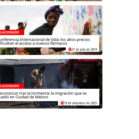
ELACIONADO
onferencia Internacional de Sida: los altos precios
ificultan el acceso a nuevos fármacos
21 de julio de 2014
ELACIONADO
econstruir tras la tormenta: la migración que se
uedó en Ciudad de México
19 de diciembre de 2025