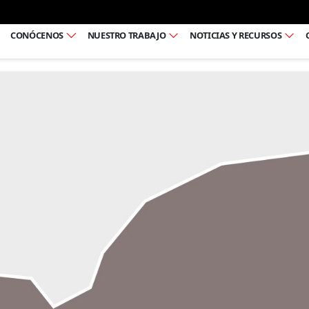
Ir al pie de página
CONÓCENOS
NUESTRO TRABAJO
NOTICIAS Y RECURSOS