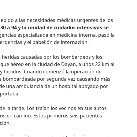
Debido a las necesidades médicas urgentes de los
 a 94 y la unidad de cuidados intensivos se
ncias especializada en medicina interna, paso la
rgencias y el pabellón de internación.
 heridas causadas por los bombardeos y los
aque aéreo en la ciudad de Dayan, a unos 22 km al
y heridos. Cuando comenzó la operación de
 fue bombardeada por segunda vez causando más
r de una ambulancia de un hospital apoyado por
sportaba.
de la tarde. Los traían los vecinos en sus autos
dos en camino. Estos primeros seis pacientes
ción.