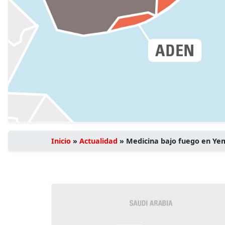
Inicio
»
Actualidad
»
Medicina bajo fuego en Yem