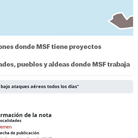
bajo ataques aéreos todos los días”
ormación de la nota
ocalidades
Yemen
echa de publicación