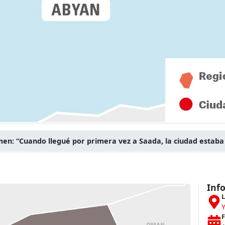
en: “Cuando llegué por primera vez a Saada, la ciudad estaba 
Inf
L
F