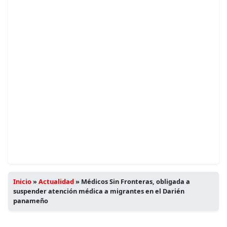
Inicio
»
Actualidad
»
Médicos Sin Fronteras, obligada a
suspender atención médica a migrantes en el Darién
panameño