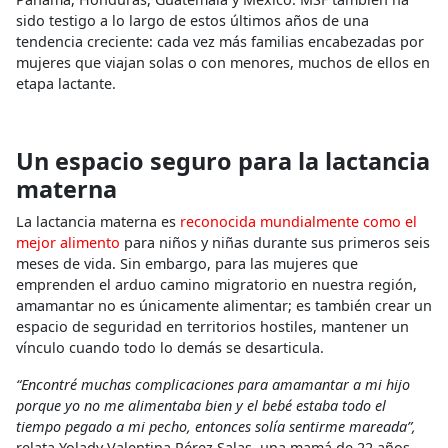
sido testigo a lo largo de estos últimos años de una
tendencia creciente: cada vez más familias encabezadas por
mujeres que viajan solas o con menores, muchos de ellos en
etapa lactante.
Un espacio seguro para la lactancia
materna
La lactancia materna es
reconocida mundialmente como el
mejor alimento
para niños y niñas durante sus primeros seis
meses de vida. Sin embargo, para las mujeres que
emprenden el arduo camino migratorio en nuestra región,
amamantar no es únicamente alimentar; es también crear un
espacio de seguridad en territorios hostiles, mantener un
vínculo cuando todo lo demás se desarticula.
“Encontré muchas complicaciones para amamantar a mi hijo
porque yo no me alimentaba bien y el bebé estaba todo el
tiempo pegado a mi pecho, entonces solía sentirme mareada”,
relata Yolady Valentina Pérez Salas, una mamá de 22 años,