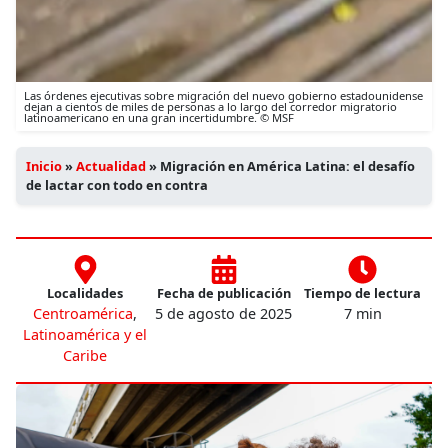
Las órdenes ejecutivas sobre migración del nuevo gobierno estadounidense
dejan a cientos de miles de personas a lo largo del corredor migratorio
latinoamericano en una gran incertidumbre. © MSF
Inicio
»
Actualidad
»
Migración en América Latina: el desafío
de lactar con todo en contra
Localidades
Fecha de publicación
Tiempo de lectura
Centroamérica
,
5 de agosto de 2025
7 min
Latinoamérica y el
Caribe