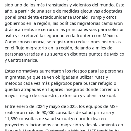
sido uno de los más transitados y violentos del mundo. Este
año, a partir de una serie de medidas ejecutivas adoptadas
por el presidente estadounidense Donald Trump y otros
gobiernos en la región, las políticas migratorias cambiaron
drásticamente: se cerraron las principales vías para solicitar
asilo y se reforzó la seguridad en la frontera con México.
Como consecuencia, se registraron reducciones históricas
en el flujo migratorio en la región, dejando a miles de
personas varadas a su suerte en distintos puntos de México
y Centroamérica.
Estas normativas aumentaron los riesgos para las personas
migrantes, ya que se ven obligadas a utilizar rutas y
métodos cada vez más peligrosos para buscar refugio o
quedan atrapadas en lugares inseguros donde corren un
mayor riesgo de secuestro, extorsión y violencia sexual.
Entre enero de 2024 y mayo de 2025, los equipos de MSF
realizaron más de 90,000 consultas de salud primaria y
11,850 consultas de salud sexual y reproductiva en
proyectos relacionados con migración y desplazamiento en
Panamá, Honduras, Guatemala y México. MSF también ha