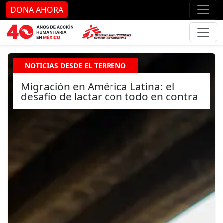
Ir al contenido principal
Ir al pie de página
Ir 
DONA AHORA
NOTICIAS DESDE EL TERRENO
Migración en América Latina: el
desafío de lactar con todo en contra