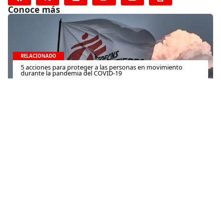
Conoce más
RELACIONADO
5 acciones para proteger a las personas en movimiento
durante la pandemia del COVID-19
25 de mayo de 2020
RELACIONADO
Yemen: Cifra record de niños nacidos en el primer aniversario
del hospital de Taiz
10 de noviembre de 2016