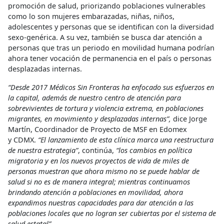
promoción de salud, priorizando poblaciones vulnerables
como lo son mujeres embarazadas, niñas, niños,
adolescentes y personas que se identifican con la diversidad
sexo-genérica. A su vez, también se busca dar atención a
personas que tras un periodo en movilidad humana podrían
ahora tener vocación de permanencia en el país o personas
desplazadas internas.
“Desde 2017 Médicos Sin Fronteras ha enfocado sus esfuerzos en
la capital, además de nuestro centro de atención para
sobrevivientes de tortura y violencia extrema, en poblaciones
migrantes, en movimiento y desplazadas internas”,
dice Jorge
Martín, Coordinador de Proyecto de MSF en Edomex
y CDMX.
“El lanzamiento de esta clínica marca una reestructura
de nuestra estrategia”
, continúa,
“los cambios en política
migratoria y en los nuevos proyectos de vida de miles de
personas muestran que ahora mismo no se puede hablar de
salud si no es de manera integral; mientras continuamos
brindando atención a poblaciones en movilidad, ahora
expandimos nuestras capacidades para dar atención a las
poblaciones locales que no logran ser cubiertas por el sistema de
salud estatal”.