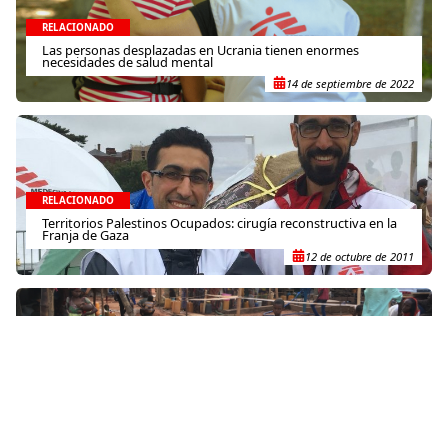
RELACIONADO
Las personas desplazadas en Ucrania tienen enormes
necesidades de salud mental
14 de septiembre de 2022
RELACIONADO
Territorios Palestinos Ocupados: cirugía reconstructiva en la
Franja de Gaza
12 de octubre de 2011
RELACIONADO
República Centroafricana: Miles de personas desplazadas tras
el ataque a un campamento improvisado en Bambari
18 de junio de 2021