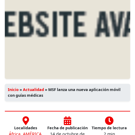
Inicio
»
Actualidad
»
MSF lanza una nueva aplicación móvil
con guías médicas
Localidades
Fecha de publicación
Tiempo de lectura
África
,
AMÉRICA
,
14 de octubre de
2 min