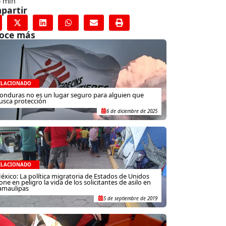
6 min
partir
oce más
ELACIONADO
onduras no es un lugar seguro para alguien que
usca protección
6 de diciembre de 2025
ELACIONADO
éxico: La política migratoria de Estados de Unidos
one en peligro la vida de los solicitantes de asilo en
amaulipas
5 de septiembre de 2019