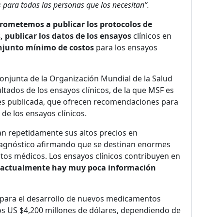
s
para todas las personas que los necesitan”.
ometemos a publicar los protocolos de
s, publicar los datos de los ensayos
clínicos en
onjunto mínimo de costos
para los ensayos
conjunta de la Organización Mundial de la Salud
ltados de los ensayos clínicos, de la que MSF es
rmes publicada, que ofrecen recomendaciones para
de los ensayos clínicos.
an repetidamente sus altos precios en
agnóstico afirmando que se destinan enormes
ctos médicos. Los ensayos clínicos contribuyen en
actualmente hay muy poca información
D para el desarrollo de nuevos medicamentos
los US $4,200 millones de dólares, dependiendo de