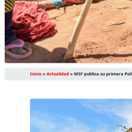
Inicio
»
Actualidad
»
MSF publica su primera Polí