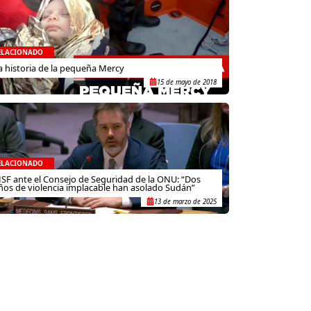
ELACIONADO
a historia de la pequeña Mercy
15 de mayo de 2018
ELACIONADO
SF ante el Consejo de Seguridad de la ONU: “Dos
ños de violencia implacable han asolado Sudán”
13 de marzo de 2025