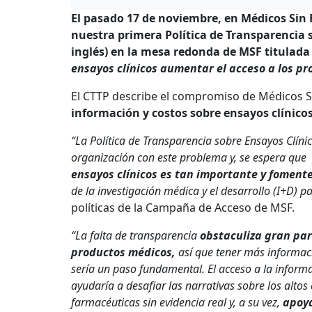
El pasado 17 de noviembre, en Médicos Si
nuestra primera Política de Transparencia s
inglés) en la mesa redonda de MSF titulad
ensayos clínicos aumentar el acceso a los p
El CTTP describe el compromiso de M
édicos
S
información y costos sobre ensayos clínicos
“La Política de Transparencia sobre Ensayos Clí
organización con este problema y, se espera que
ensayos clínicos es tan importante y foment
de la investigación médica y el desarrollo (I+D) pa
políticas de la Campaña de Acceso de MSF.
“La falta de transparencia
obstaculiza gran par
productos médicos,
así que tener más informaci
sería un paso fundamental. El acceso a la informa
ayudaría a desafiar las narrativas sobre los alt
farmacéuticas sin evidencia real y, a su vez,
apoya