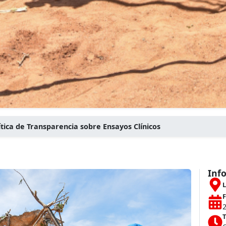
tica de Transparencia sobre Ensayos Clínicos
Inf
L
F
T