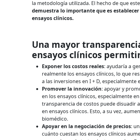
la metodología utilizada.
El hecho de que este
demuestra lo importante que es establecer 
ensayos clínicos.
Una mayor transparencia 
ensayos clínicos permitir
Exponer los costos reales
: ayudaría a g
realmente los ensayos clínicos, lo que re
a las inversiones en I + D, especialmente
Promover la innovación
: apoyar y promo
en los ensayos clínicos, especialmente en
transparencia de costos puede disuadir a 
en ensayos clínicos.
Esto, a su vez, aumen
biomédico.
Apoyar en la negociación de precios
: u
cuánto cuestan los ensayos clínicos aumen