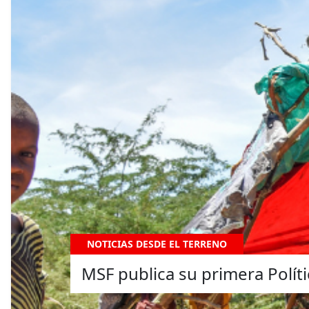
NOTICIAS DESDE EL TERRENO
MSF publica su primera Polít