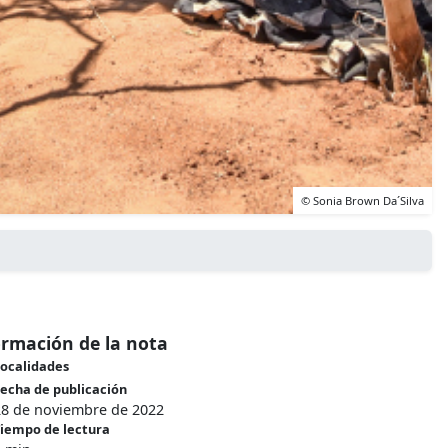
© Sonia Brown Da´Silva
ormación de la nota
ocalidades
echa de publicación
28 de noviembre de 2022
iempo de lectura