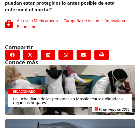
puedan estar protegidos lo antes posible de esta
enfermedad mortal".
Acceso a Medicamentos
,
Campaña de Vacunación
,
Malaria -
Paludismo
Compartir
Conoce más
RELACIONADO
La lucha diaria de las personas en Masafer Yatta obligadas a
dejar sus hogares
10 de mayo de 2023