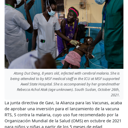
Atong Dut Deng, 8 years old, infected with cerebral malaria. She is
being attended to by MSF medical staff in the ICU at MSF supported
Aweil State Hospital. She is accompanied by her grandmother
Rebecca Achol Atak (age unknown). South Sudan, October 26th,
2021.
La junta directiva de Gavi, la Alianza para las Vacunas, acaba
de aprobar una inversión para el lanzamiento de la vacuna
RTS, S contra la malaria, cuyo uso fue recomendado por la
Organización Mundial de la Salud (OMS) en octubre de 2021
para niños y niñas a partir de los 5 meses de edad