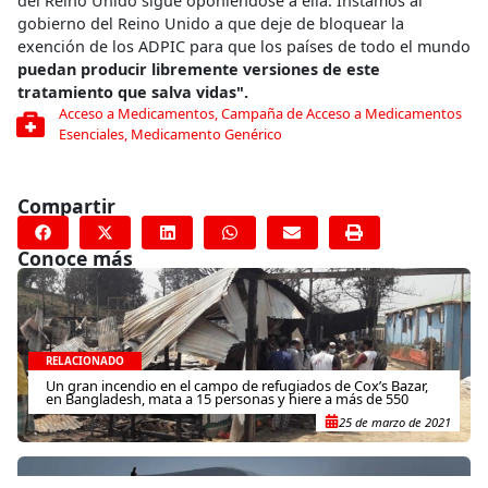
del Reino Unido sigue oponiéndose a ella. Instamos al
gobierno del Reino Unido a que deje de bloquear la
exención de los ADPIC para que los países de todo el mundo
puedan producir libremente versiones de este
tratamiento que salva vidas".
Acceso a Medicamentos
,
Campaña de Acceso a Medicamentos
Esenciales
,
Medicamento Genérico
Compartir
Conoce más
RELACIONADO
Un gran incendio en el campo de refugiados de Cox’s Bazar,
en Bangladesh, mata a 15 personas y hiere a más de 550
25 de marzo de 2021