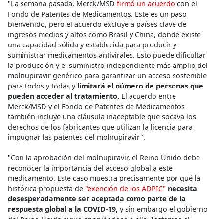
"La semana pasada, Merck/MSD
firmó un acuerdo
con el
Fondo de Patentes de Medicamentos. Este es un paso
bienvenido, pero el acuerdo excluye a países clave de
ingresos medios y altos como Brasil y China, donde existe
una capacidad sólida y establecida para producir y
suministrar medicamentos antivirales. Esto puede dificultar
la producción y el suministro independiente más amplio del
molnupiravir genérico para garantizar un acceso sostenible
para todos y todas y
limitará el número de personas que
pueden acceder al tratamiento.
El acuerdo entre
Merck/MSD y el Fondo de Patentes de Medicamentos
también incluye una cláusula inaceptable que socava los
derechos de los fabricantes que utilizan la licencia para
impugnar las patentes del molnupiravir".
"Con la aprobación del molnupiravir, el Reino Unido debe
reconocer la importancia del acceso global a este
medicamento. Este caso muestra precisamente por qué la
histórica propuesta de
"exención de los ADPIC"
necesita
desesperadamente ser aceptada como parte de la
respuesta global a la COVID-19,
y sin embargo el gobierno